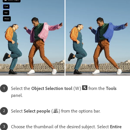
Select the
Object Selection tool
(W)
from the
Tools
panel.
Select
Select people
(
) from the options bar.
Choose the thumbnail of the desired subject. Select
Entire