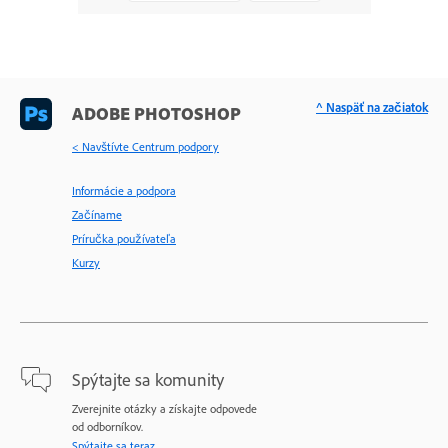
^ Naspäť na začiatok
ADOBE PHOTOSHOP
< Navštívte Centrum podpory
Informácie a podpora
Začíname
Príručka používateľa
Kurzy
Spýtajte sa komunity
Zverejnite otázky a získajte odpovede
od odborníkov.
Spýtajte sa teraz