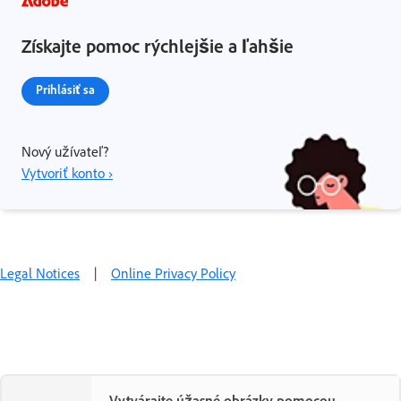
Získajte pomoc rýchlejšie a ľahšie
Prihlásiť sa
Nový užívateľ?
Vytvoriť konto ›
Legal Notices
|
Online Privacy Policy
Vytvárajte úžasné obrázky pomocou