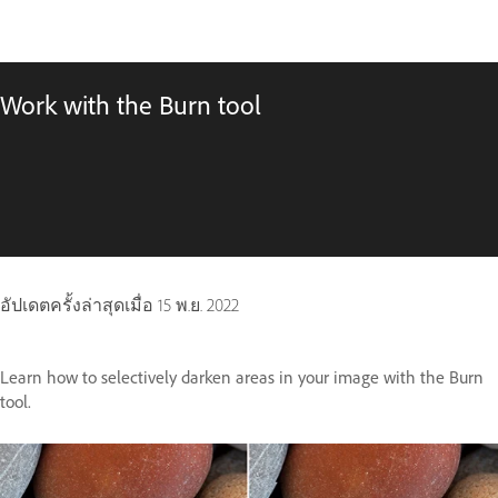
Work with the Burn tool
อัปเดตครั้งล่าสุดเมื่อ
15 พ.ย. 2022
Learn how to selectively darken areas in your image with the Burn
tool.