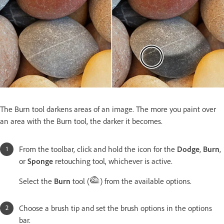
The Burn tool darkens areas of an image. The more you paint over
an area with the Burn tool, the darker it becomes.
From the toolbar, click and hold the icon for the
Dodge
,
Burn
,
or
Sponge
retouching tool, whichever is active.
S
elect the
Burn
tool (
) from the available options.
Choose a brush tip and set the brush options in the options
bar.