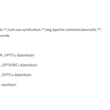
lla.**;!com.sun.syndication.**;!org.apache.commons.beanutils.**",
asında.
VA_OPTS'u düzenleyin
A_OPTIONS'ı düzenleyin
A_OPTS'u düzenleyin
ı ayarlayın.