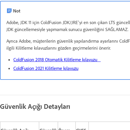
Not
Adobe, JDK 11 için ColdFusion JDK/JRE'yi en son çıkan LTS güncell
JDK güncellemesiyle yapmamak sunucu güvenliğini SAĞLAMAZ. Daha
Ayrıca Adobe, müşterilerin güvenlik yapılandırma ayarlarını ColdF
ilgili Kilitleme kılavuzlarını gözden geçirmelerini önerir.
ColdFusion 2018 Otomatik Kilitleme kılavuzu
ColdFusion 2021 Kilitleme kılavuzu
Güvenlik Açığı Detayları