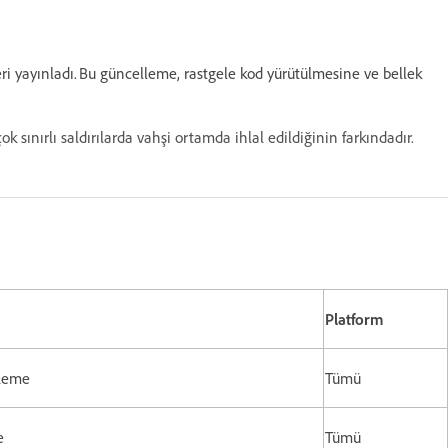
ri yayınladı. Bu güncelleme, rastgele kod yürütülmesine ve bellek
sınırlı saldırılarda vahşi ortamda ihlal edildiğinin farkındadır.
Platform
celleme
Tümü
e
Tümü