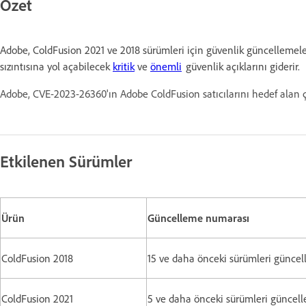
Özet
Adobe, ColdFusion 2021 ve 2018 sürümleri için güvenlik güncellemele
sızıntısına yol açabilecek
kritik
ve
önemli
güvenlik açıklarını giderir.
Adobe, CVE-2023-26360'ın Adobe ColdFusion satıcılarını hedef alan çok 
Etkilenen Sürümler
Ürün
Güncelleme numarası
ColdFusion 2018
15 ve daha önceki sürümleri gün
ColdFusion 2021
5 ve daha önceki sürümleri güncell