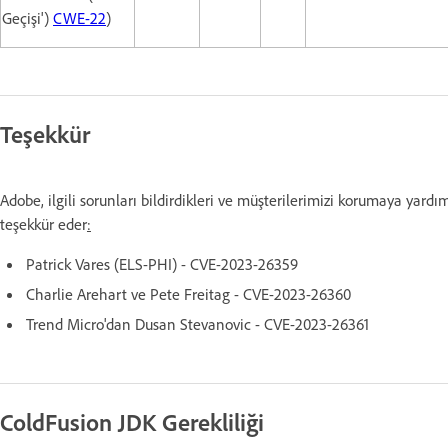
Geçişi')
CWE-22
)
Teşekkür
Adobe, ilgili sorunları bildirdikleri ve müşterilerimizi korumaya yardım
teşekkür eder
:
Patrick Vares (ELS-PHI) - CVE-2023-26359
Charlie Arehart ve Pete Freitag - CVE-2023-26360
Trend Micro'dan Dusan Stevanovic - CVE-2023-26361
ColdFusion JDK Gerekliliği