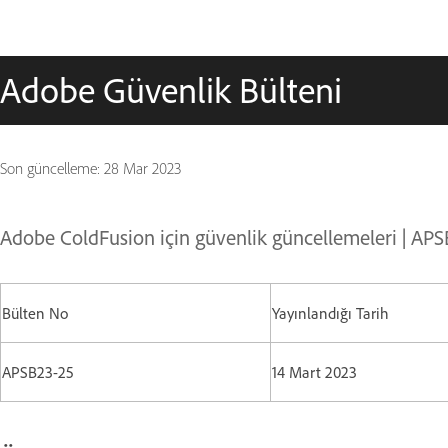
Adobe Güvenlik Bülteni
Son güncelleme:
28 Mar 2023
Adobe ColdFusion için güvenlik güncellemeleri | AP
Bülten No
Yayınlandığı Tarih
APSB23-25
14 Mart 2023