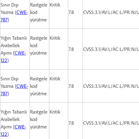
Sınır Dışı
Rastgele
Kritik
Yazma (
CWE-
kod
7.8
CVSS:3.1/AV:L/AC:L/PR:N/U
787
)
yürütme
Yığın Tabanlı
Rastgele
Kritik
Arabellek
kod
7.8
CVSS:3.1/AV:L/AC:L/PR:N/U
Aşımı (
CWE-
yürütme
122
)
Sınır Dışı
Rastgele
Kritik
Yazma (
CWE-
kod
7.8
CVSS:3.1/AV:L/AC:L/PR:N/U
787
)
yürütme
Yığın Tabanlı
Rastgele
Kritik
Arabellek
kod
7.8
CVSS:3.1/AV:L/AC:L/PR:N/U
Aşımı (
CWE-
yürütme
122
)