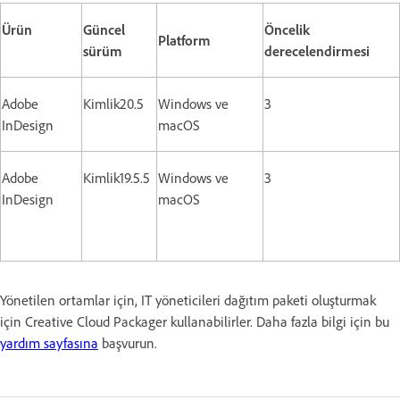
Ürün
Güncel
Öncelik
Platform
sürüm
derecelendirmesi
Adobe
Kimlik20.5
Windows ve
3
InDesign
macOS
Adobe
Kimlik19.5.5
Windows ve
3
InDesign
macOS
Yönetilen ortamlar için, IT yöneticileri dağıtım paketi oluşturmak
için Creative Cloud Packager kullanabilirler. Daha fazla bilgi için bu
yardım sayfasına
başvurun.