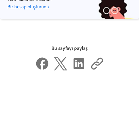
Bir hesap oluşturun ›
Bu sayfayı paylaş
Bu sayfa yardımcı oldu mu?
Evet, teşekkürler
Pek sayılmaz