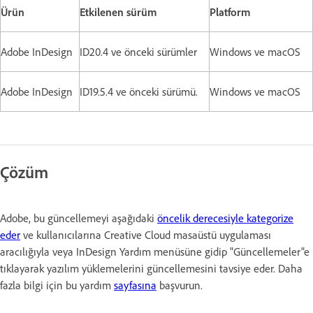
Ürün
Etkilenen sürüm
Platform
Adobe InDesign
ID20.4 ve önceki sürümler
Windows ve macOS
Adobe InDesign
ID19.5.4 ve önceki sürümü.
Windows ve macOS
Çözüm
Adobe, bu güncellemeyi aşağıdaki
öncelik derecesiyle kategorize
eder
ve kullanıcılarına Creative Cloud masaüstü uygulaması
aracılığıyla veya InDesign Yardım menüsüne gidip "Güncellemeler"e
tıklayarak yazılım yüklemelerini güncellemesini tavsiye eder. Daha
fazla bilgi için bu yardım
sayfasına
başvurun.