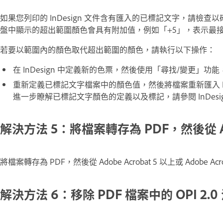
如果您列印的 InDesign 文件含有匯入的已標記文字，請
盤中顯示的超出範圍顏色會具有附加值，例如「+5」，表示最
若要以範圍內的顏色取代超出範圍的顏色，請執行以下操作：
在 InDesign 中定義新的色票，然後使用「尋找/變更
重新定義已標記文字檔案中的顏色值，然後將檔案重新匯入 InDesi
進一步瞭解已標記文字顏色的定義以及標記，請參閱 InDesign
解決方法 5：將檔案轉存為 PDF，然後從 Ad
將檔案轉存為 PDF，然後從 Adobe Acrobat 5 以上或 Adobe Acr
解決方法 6：移除 PDF 檔案中的 OPI 2.0