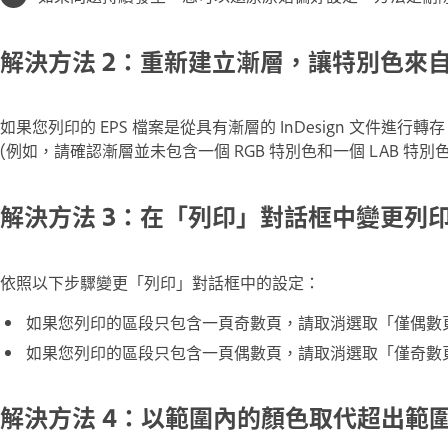
解決方法 2：重新建立漸層，讓特別色來
如果您列印的 EPS 檔案是從具有漸層的 InDesign 文件進
(例如，請確認漸層並未包含一個 RGB 特別色和一個 LAB 特別色
解決方法 3：在「列印」對話框中變更列
依照以下步驟變更「列印」對話框中的設定：
如果您列印的區段只包含一頁奇數頁，請取消選取「僅偶數
如果您列印的區段只包含一頁偶數頁，請取消選取「僅奇數
解決方法 4：以範圍內的顏色取代超出範