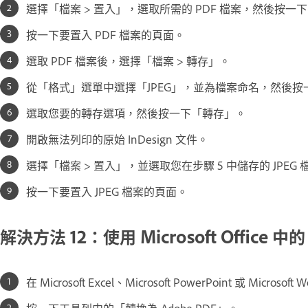
選擇「檔案 > 置入」，選取所需的 PDF 檔案，然後按一
按一下要置入 PDF 檔案的頁面。
選取 PDF 檔案後，選擇「檔案 > 轉存」。
從「格式」選單中選擇「JPEG」，並為檔案命名，然後按
選取您要的轉存選項，然後按一下「轉存」。
開啟無法列印的原始 InDesign 文件。
選擇「檔案 > 置入」，並選取您在步驟 5 中儲存的 JPE
按一下要置入 JPEG 檔案的頁面。
解決方法 12：使用 Microsoft Offic
在 Microsoft Excel、Microsoft PowerPoint 或 Micros
按一下工具列中的「轉換為 Adobe PDF」。