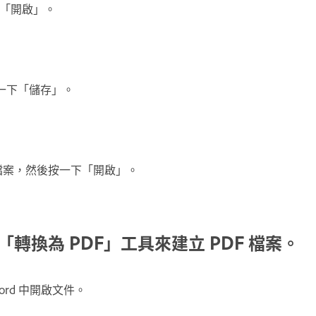
下「開啟」。
一下「儲存」。
G 檔案，然後按一下「開啟」。
e 中的「轉換為 PDF」工具來建立 PDF 檔案。
oft Word 中開啟文件。