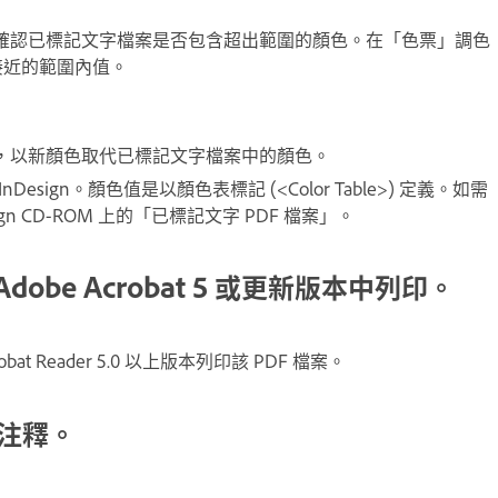
檢查以確認已標記文字檔案是否包含超出範圍的顏色。在「色票」調色
接近的範圍內值。
」功能，以新顏色取代已標記文字檔案中的顏色。
gn。顏色值是以顏色表標記 (<Color Table>) 定義。如需
 CD-ROM 上的「已標記文字 PDF 檔案」。
obe Acrobat 5 或更新版本中列印。
obat Reader 5.0 以上版本列印該 PDF 檔案。
 注釋。