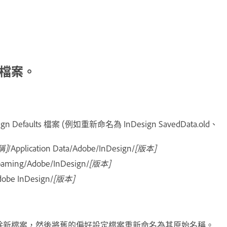
定檔案。
 Defaults 檔案 (例如重新命名為 InDesign SavedData.old、
稱]
/Application Data/Adobe/InDesign/
[版本]
oaming/Adobe/InDesign/
[版本]
dobe InDesign/
[版本]
除新檔案，然後將舊的偏好設定檔案重新命名為其原始名稱。