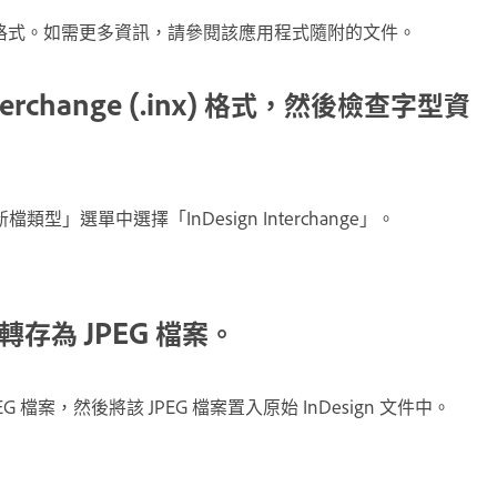
的格式。如需更多資訊，請參閱該應用程式隨附的文件。
erchange (.inx) 格式，然後檢查字型資
檔類型」選單中選擇「InDesign Interchange」。
檔案轉存為 JPEG 檔案。
PEG 檔案，然後將該 JPEG 檔案置入原始 InDesign 文件中。