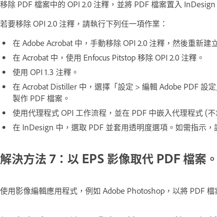
移除 PDF 檔案中的 OPI 2.0 注釋，並將 PDF 檔案置入 InDe
若要移除 OPI 2.0 注釋，請執行下列任一項作業：
在 Adobe Acrobat 中，手動移除 OPI 2.0 注釋，然後重新建
在 Acrobat 中，使用 Enfocus Pitstop 移除 OPI 2.0 注釋。
使用 OPI 1.3 注釋。
在 Acrobat Distiller 中，選擇「設定 > 編輯 Ado
製作 PDF 檔案。
使用代理程式 OPI 工作流程，並在 PDF 中嵌入代理程式 (不
在 InDesign 中，選取 PDF 並套用透明度選項。如需指示，
解決方法 7：以 EPS 影像取代 PDF 檔案
使用影像編輯應用程式，例如 Adobe Photoshop，以將 PDF 檔