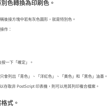
特別色轉換為印刷色。
稱後接方塊中若有灰色圓形，就是特別色。
操作：
後按一下「確定」。
段只會列出「青色」、「洋紅色」、「黃色」和「黑色」油墨。
以存取非 PostScript 印表機，則可以用其列印複合檔案。
案格式。