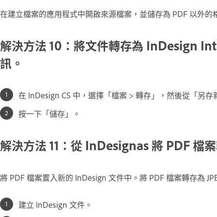
在建立檔案的應用程式中開啟來源檔案，並儲存為 PDF 以外
解決方法 10：將文件轉存為 InDesign Int
訊。
在 InDesign CS 中，選擇「檔案 > 轉存」，然後從「另存新
按一下「儲存」。
解決方法 11：從 InDesignas 將 PDF 
將 PDF 檔案置入新的 InDesign 文件中。將 PDF 檔案轉存為 J
建立 InDesign 文件。