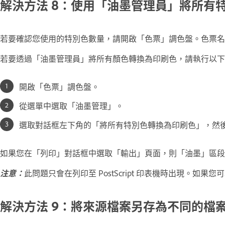
解決方法 8：使用「油墨管理員」將所有
若要確認您使用的特別色數量，請開啟「色票」調色盤。色票名
若要透過「油墨管理員」將所有顏色轉換為印刷色，請執行以下
開啟「色票」調色盤。
從選單中選取「油墨管理」。
選取對話框左下角的「將所有特別色轉換為印刷色」，然
如果您在「列印」對話框中選取「輸出」頁面，則「油墨」區
注意：
此問題只會在列印至 PostScript 印表機時出現。如果您可
解決方法 9：將來源檔案另存為不同的檔