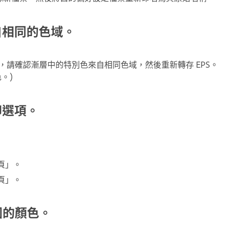
自相同的色域。
行轉存，請確認漸層中的特別色來自相同色域，然後重新轉存 EPS。
。)
印選項。
頁」。
頁」。
圍的顏色。