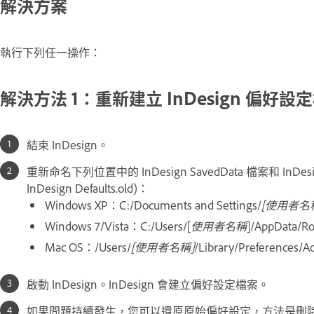
解決方案
執行下列任一操作：
解決方法 1：重新建立 InDesign 偏好設
結束 InDesign。
重新命名下列位置中的 InDesign SavedData 檔案和 InDesign
InDesign Defaults.old)：
Windows XP：C:/Documents and Settings/
[使用者名
Windows 7/Vista：C:/Users/[
使用者名稱
]/AppData/R
Mac OS：/Users/
[使用者名稱]
/Library/Preferences/A
啟動 InDesign。InDesign 會建立偏好設定檔案。
如果問題持續發生，您可以還原原始偏好設定，方法是刪