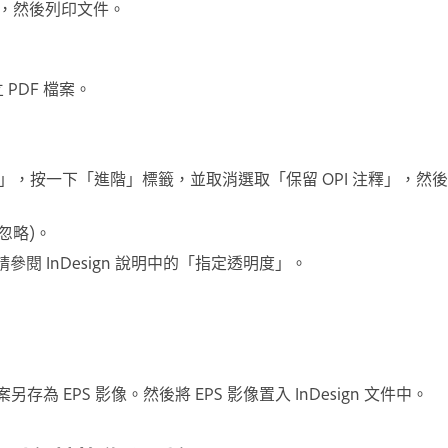
sign，然後列印文件。
立 PDF 檔案。
be PDF 設定」，按一下「進階」標籤，並取消選取「保留 OPI 注釋」，然後
忽略)。
請參閱 InDesign 說明中的「指定透明度」。
。
案另存為 EPS 影像。然後將 EPS 影像置入 InDesign 文件中。