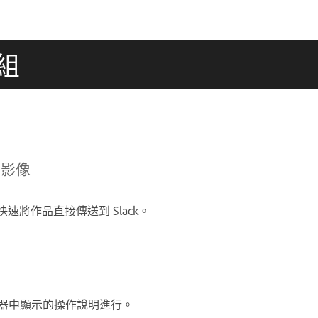
模組
共用影像
 即可快速將作品直接傳送到 Slack。
瀏覽器中顯示的操作說明進行。