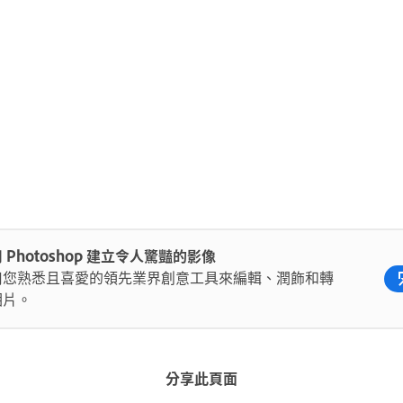
 Photoshop 建立令人驚豔的影像
用您熟悉且喜愛的領先業界創意工具來編輯、潤飾和轉
相片。
分享此頁面