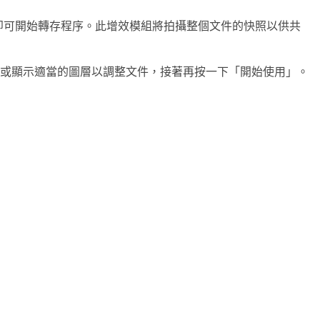
始使用」，即可開始轉存程序。此增效模組將拍攝整個文件的快照以供共
藏或顯示適當的圖層以調整文件，接著再按一下「開始使用」。