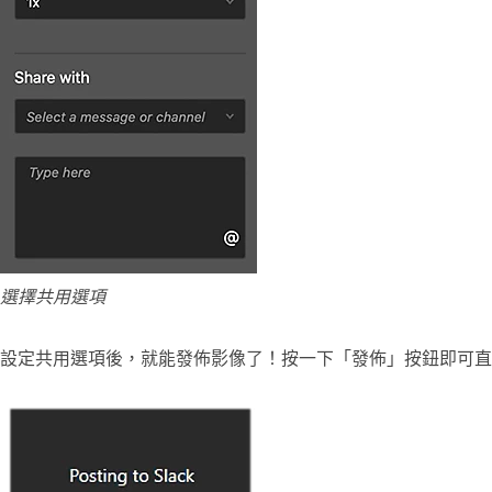
選擇共用選項
設定共用選項後，就能發佈影像了！按一下「發佈」按鈕即可直接從 Ph