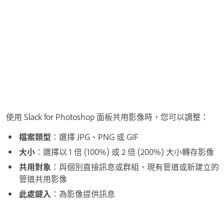
使用 Slack for Photoshop 面板共用影像時，您可以調整：
檔案類型
：選擇 JPG、PNG 或 GIF
大小
：選擇以 1 倍 (100%) 或 2 倍 (200%) 大小轉存影像
共用對象
：與個別直接訊息或群組、現有管道或新建立的
管道共用影像
此處鍵入
：為影像提供訊息