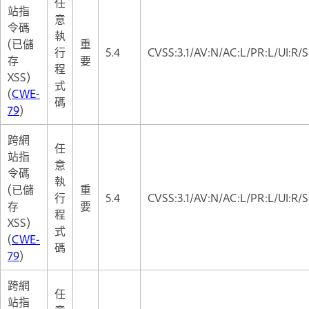
任
站指
意
令碼
執
(已儲
重
行
5.4
CVSS:3.1/AV:N/AC:L/PR:L/UI:R/S
存
要
程
XSS)
式
(
CWE-
碼
79
)
跨網
任
站指
意
令碼
執
(已儲
重
行
5.4
CVSS:3.1/AV:N/AC:L/PR:L/UI:R/S
存
要
程
XSS)
式
(
CWE-
碼
79
)
跨網
任
站指