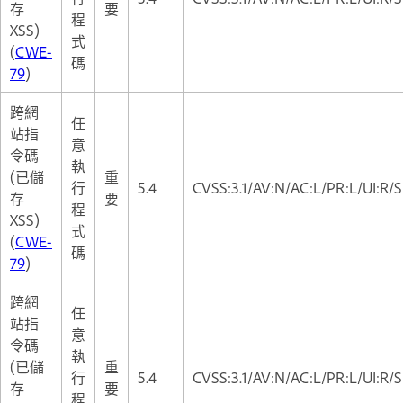
存
要
程
XSS)
式
(
CWE-
碼
79
)
跨網
任
站指
意
令碼
執
(已儲
重
行
5.4
CVSS:3.1/AV:N/AC:L/PR:L/UI:R/S
存
要
程
XSS)
式
(
CWE-
碼
79
)
跨網
任
站指
意
令碼
執
(已儲
重
行
5.4
CVSS:3.1/AV:N/AC:L/PR:L/UI:R/S
存
要
程