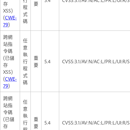
存
要
程
XSS)
式
(
CWE-
碼
79
)
跨網
任
站指
意
令碼
執
(已儲
重
行
5.4
CVSS:3.1/AV:N/AC:L/PR:L/UI:R/S
存
要
程
XSS)
式
(
CWE-
碼
79
)
跨網
任
站指
意
令碼
執
(已儲
重
行
5.4
CVSS:3.1/AV:N/AC:L/PR:L/UI:R/S
存
要
程