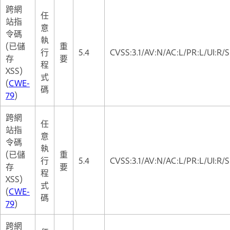
跨網
任
站指
意
令碼
執
(已儲
重
行
5.4
CVSS:3.1/AV:N/AC:L/PR:L/UI:R/S
存
要
程
XSS)
式
(
CWE-
碼
79
)
跨網
任
站指
意
令碼
執
(已儲
重
行
5.4
CVSS:3.1/AV:N/AC:L/PR:L/UI:R/S
存
要
程
XSS)
式
(
CWE-
碼
79
)
跨網