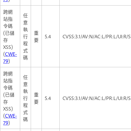
跨網
任
站指
意
令碼
執
(已儲
重
行
5.4
CVSS:3.1/AV:N/AC:L/PR:L/UI:R/S
存
要
程
XSS)
式
(
CWE-
碼
79
)
跨網
任
站指
意
令碼
執
(已儲
重
行
5.4
CVSS:3.1/AV:N/AC:L/PR:L/UI:R/S
存
要
程
XSS)
式
(
CWE-
碼
79
)