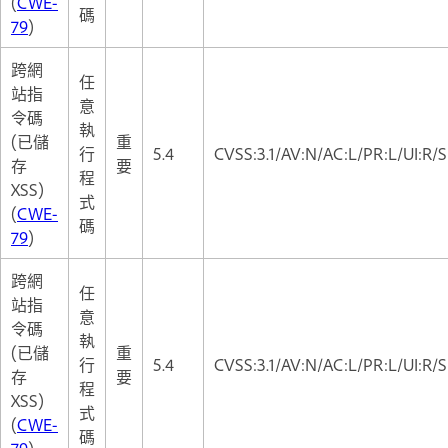
(
CWE-
碼
79
)
跨網
任
站指
意
令碼
執
(已儲
重
行
5.4
CVSS:3.1/AV:N/AC:L/PR:L/UI:R/S
存
要
程
XSS)
式
(
CWE-
碼
79
)
跨網
任
站指
意
令碼
執
(已儲
重
行
5.4
CVSS:3.1/AV:N/AC:L/PR:L/UI:R/S
存
要
程
XSS)
式
(
CWE-
碼
79
)