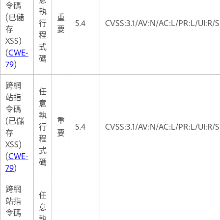
令碼
執
(已儲
重
行
5.4
CVSS:3.1/AV:N/AC:L/PR:L/UI:R/S
存
要
程
XSS)
式
(
CWE-
碼
79
)
跨網
任
站指
意
令碼
執
(已儲
重
行
5.4
CVSS:3.1/AV:N/AC:L/PR:L/UI:R/S
存
要
程
XSS)
式
(
CWE-
碼
79
)
跨網
任
站指
意
令碼
執