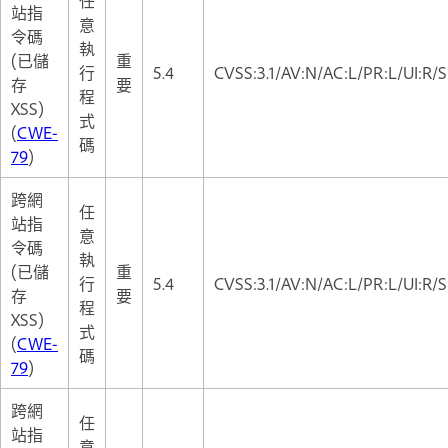
站指
意
令碼
執
(已儲
重
行
5.4
CVSS:3.1/AV:N/AC:L/PR:L/UI:R/S
存
要
程
XSS)
式
(
CWE-
碼
79
)
跨網
任
站指
意
令碼
執
(已儲
重
行
5.4
CVSS:3.1/AV:N/AC:L/PR:L/UI:R/S
存
要
程
XSS)
式
(
CWE-
碼
79
)
跨網
任
站指
意