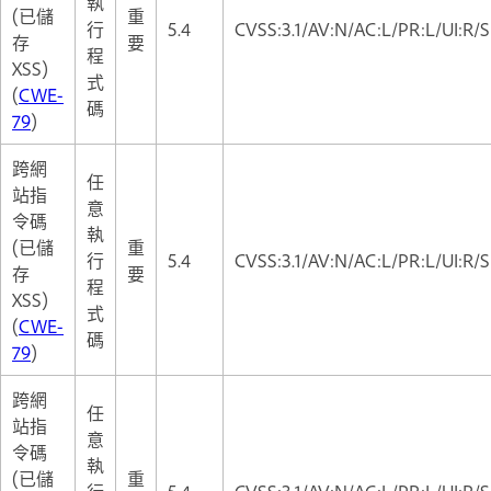
執
(已儲
重
行
5.4
CVSS:3.1/AV:N/AC:L/PR:L/UI:R/S
存
要
程
XSS)
式
(
CWE-
碼
79
)
跨網
任
站指
意
令碼
執
(已儲
重
行
5.4
CVSS:3.1/AV:N/AC:L/PR:L/UI:R/S
存
要
程
XSS)
式
(
CWE-
碼
79
)
跨網
任
站指
意
令碼
執
(已儲
重
行
5.4
CVSS:3.1/AV:N/AC:L/PR:L/UI:R/S