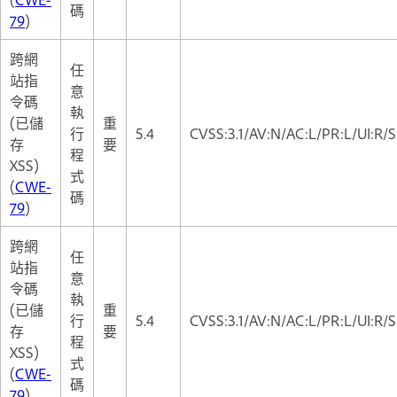
碼
79
)
跨網
任
站指
意
令碼
執
(已儲
重
行
5.4
CVSS:3.1/AV:N/AC:L/PR:L/UI:R/S
存
要
程
XSS)
式
(
CWE-
碼
79
)
跨網
任
站指
意
令碼
執
(已儲
重
行
5.4
CVSS:3.1/AV:N/AC:L/PR:L/UI:R/S
存
要
程
XSS)
式
(
CWE-
碼
79
)