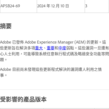
APSB24-69
2024 年 12 月 10 日
3
摘要
Adobe 已發佈 Adobe Experience Manager (AEM) 的更新。這
些更新旨在解決多項
重大
、
重要
和
中度
弱點。這些漏洞一旦遭有
心人士利用，可能導致系統任意執行程式碼及略過安全功能等問
題。
Adobe 目前尚未發現這些更新程式解決的漏洞遭人利用之情
事。
受影響的產品版本