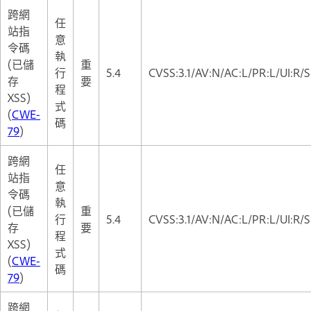
跨網
任
站指
意
令碼
執
(已儲
重
行
5.4
CVSS:3.1/AV:N/AC:L/PR:L/UI:R/S
存
要
程
XSS)
式
(
CWE-
碼
79
)
跨網
任
站指
意
令碼
執
(已儲
重
行
5.4
CVSS:3.1/AV:N/AC:L/PR:L/UI:R/S
存
要
程
XSS)
式
(
CWE-
碼
79
)
跨網