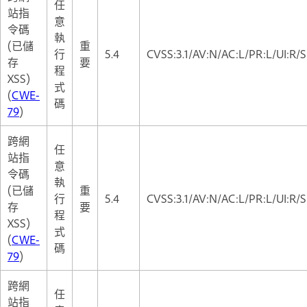
任
站指
意
令碼
執
(已儲
重
行
5.4
CVSS:3.1/AV:N/AC:L/PR:L/UI:R/S
存
要
程
XSS)
式
(
CWE-
碼
79
)
跨網
任
站指
意
令碼
執
(已儲
重
行
5.4
CVSS:3.1/AV:N/AC:L/PR:L/UI:R/S
存
要
程
XSS)
式
(
CWE-
碼
79
)
跨網
任
站指