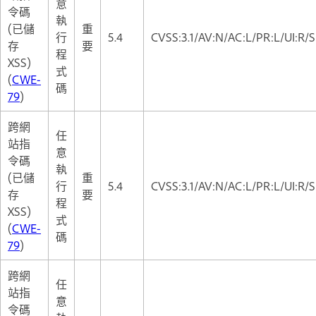
意
令碼
執
(已儲
重
行
5.4
CVSS:3.1/AV:N/AC:L/PR:L/UI:R/S
存
要
程
XSS)
式
(
CWE-
碼
79
)
跨網
任
站指
意
令碼
執
(已儲
重
行
5.4
CVSS:3.1/AV:N/AC:L/PR:L/UI:R/S
存
要
程
XSS)
式
(
CWE-
碼
79
)
跨網
任
站指
意
令碼