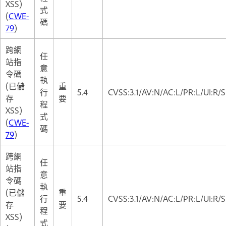
XSS)
式
(
CWE-
碼
79
)
跨網
任
站指
意
令碼
執
(已儲
重
行
5.4
CVSS:3.1/AV:N/AC:L/PR:L/UI:R/S
存
要
程
XSS)
式
(
CWE-
碼
79
)
跨網
任
站指
意
令碼
執
(已儲
重
行
5.4
CVSS:3.1/AV:N/AC:L/PR:L/UI:R/S
存
要
程
XSS)
式