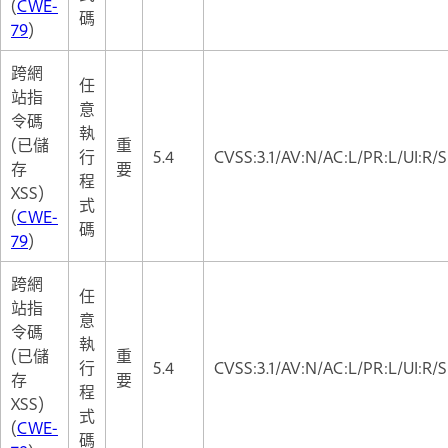
(
CWE-
碼
79
)
跨網
任
站指
意
令碼
執
(已儲
重
行
5.4
CVSS:3.1/AV:N/AC:L/PR:L/UI:R/S
存
要
程
XSS)
式
(
CWE-
碼
79
)
跨網
任
站指
意
令碼
執
(已儲
重
行
5.4
CVSS:3.1/AV:N/AC:L/PR:L/UI:R/S
存
要
程
XSS)
式
(
CWE-
碼