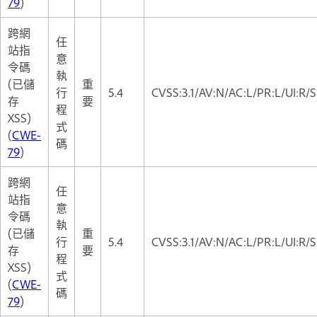
79
)
跨網
任
站指
意
令碼
執
(已儲
重
行
5.4
CVSS:3.1/AV:N/AC:L/PR:L/UI:R/S
存
要
程
XSS)
式
(
CWE-
碼
79
)
跨網
任
站指
意
令碼
執
(已儲
重
行
5.4
CVSS:3.1/AV:N/AC:L/PR:L/UI:R/S
存
要
程
XSS)
式
(
CWE-
碼
79
)