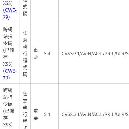
XSS)
式
(
CWE-
碼
79
)
跨網
任
站指
意
令碼
執
(已儲
重
行
5.4
CVSS:3.1/AV:N/AC:L/PR:L/UI:R/S
存
要
程
XSS)
式
(
CWE-
碼
79
)
跨網
任
站指
意
令碼
執
(已儲
重
行
5.4
CVSS:3.1/AV:N/AC:L/PR:L/UI:R/S
存
要
程
XSS)
式