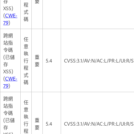
存
要
程
XSS)
式
(
CWE-
碼
79
)
跨網
任
站指
意
令碼
執
(已儲
重
行
5.4
CVSS:3.1/AV:N/AC:L/PR:L/UI:R/S
存
要
程
XSS)
式
(
CWE-
碼
79
)
跨網
任
站指
意
令碼
執
(已儲
重
行
5.4
CVSS:3.1/AV:N/AC:L/PR:L/UI:R/S
存
要
程