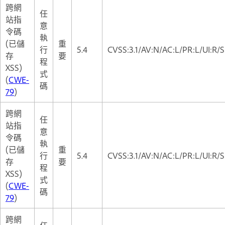
跨網
任
站指
意
令碼
執
(已儲
重
行
5.4
CVSS:3.1/AV:N/AC:L/PR:L/UI:R/S
存
要
程
XSS)
式
(
CWE-
碼
79
)
跨網
任
站指
意
令碼
執
(已儲
重
行
5.4
CVSS:3.1/AV:N/AC:L/PR:L/UI:R/S
存
要
程
XSS)
式
(
CWE-
碼
79
)
跨網
任