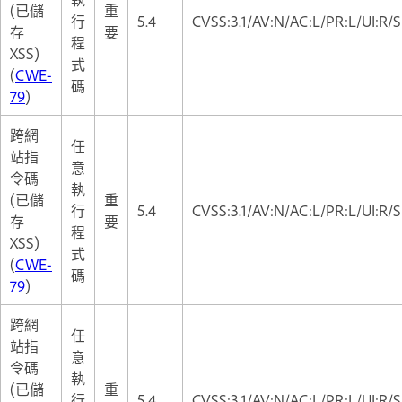
(已儲
重
行
5.4
CVSS:3.1/AV:N/AC:L/PR:L/UI:R/S
存
要
程
XSS)
式
(
CWE-
碼
79
)
跨網
任
站指
意
令碼
執
(已儲
重
行
5.4
CVSS:3.1/AV:N/AC:L/PR:L/UI:R/S
存
要
程
XSS)
式
(
CWE-
碼
79
)
跨網
任
站指
意
令碼
執
(已儲
重
行
5.4
CVSS:3.1/AV:N/AC:L/PR:L/UI:R/S