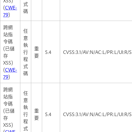
XSS)
式
(
CWE-
碼
79
)
跨網
任
站指
意
令碼
執
(已儲
重
行
5.4
CVSS:3.1/AV:N/AC:L/PR:L/UI:R/S
存
要
程
XSS)
式
(
CWE-
碼
79
)
跨網
任
站指
意
令碼
執
(已儲
重
行
5.4
CVSS:3.1/AV:N/AC:L/PR:L/UI:R/S
存
要
程
XSS)
式
(
CWE-