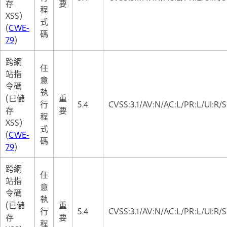
存
要
程
XSS)
式
(
CWE-
碼
79
)
跨網
任
站指
意
令碼
執
(已儲
重
行
5.4
CVSS:3.1/AV:N/AC:L/PR:L/UI:R/S
存
要
程
XSS)
式
(
CWE-
碼
79
)
跨網
任
站指
意
令碼
執
(已儲
重
行
5.4
CVSS:3.1/AV:N/AC:L/PR:L/UI:R/S
存
要
程