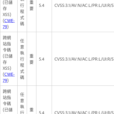
(已儲
重
行
5.4
CVSS:3.1/AV:N/AC:L/PR:L/UI:R/S
存
要
程
XSS)
式
(
CWE-
碼
79
)
跨網
任
站指
意
令碼
執
(已儲
重
行
5.4
CVSS:3.1/AV:N/AC:L/PR:L/UI:R/S
存
要
程
XSS)
式
(
CWE-
碼
79
)
跨網
任
站指
意
令碼
執
(已儲
重
行
5.4
CVSS:3.1/AV:N/AC:L/PR:L/UI:R/S