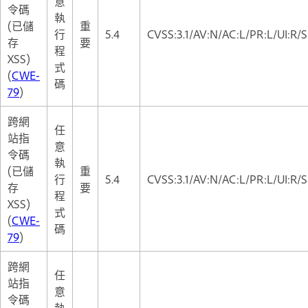
意
令碼
執
(已儲
重
行
5.4
CVSS:3.1/AV:N/AC:L/PR:L/UI:R/S
存
要
程
XSS)
式
(
CWE-
碼
79
)
跨網
任
站指
意
令碼
執
(已儲
重
行
5.4
CVSS:3.1/AV:N/AC:L/PR:L/UI:R/S
存
要
程
XSS)
式
(
CWE-
碼
79
)
跨網
任
站指
意
令碼
執