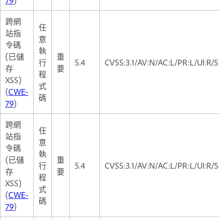
跨網
任
站指
意
令碼
執
(已儲
重
行
5.4
CVSS:3.1/AV:N/AC:L/PR:L/UI:R/S
存
要
程
XSS)
式
(
CWE-
碼
79
)
跨網
任
站指
意
令碼
執
(已儲
重
行
5.4
CVSS:3.1/AV:N/AC:L/PR:L/UI:R/S
存
要
程
XSS)
式
(
CWE-
碼
79
)