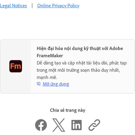
Legal Notices
|
Online Privacy Policy
Hiện đại hóa nội dung kỹ thuật với Adobe
FrameMaker
Dễ dàng tạo và cập nhật tài liệu dài, phức tạp
trong một môi trường soạn thảo duy nhất,
mạnh mẽ.
Mở ứng dụng
Chia sẻ trang này