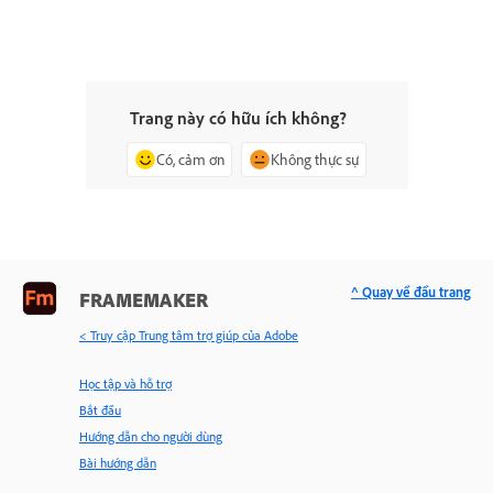
Trang này có hữu ích không?
Có, cảm ơn
Không thực sự
^ Quay về đầu trang
FRAMEMAKER
< Truy cập Trung tâm trợ giúp của Adobe
Học tập và hỗ trợ
Bắt đầu
Hướng dẫn cho người dùng
Bài hướng dẫn