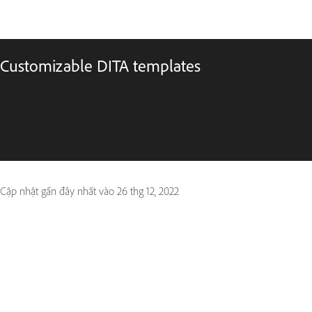
Customizable DITA templates
Cập nhật gần đây nhất vào
26 thg 12, 2022