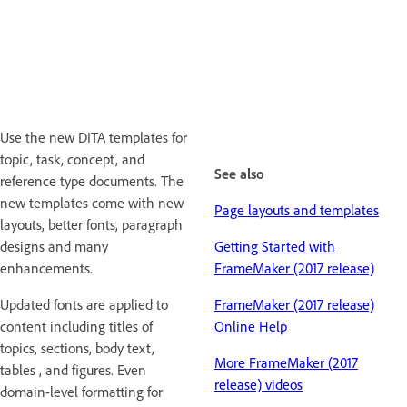
Use the new DITA templates for
topic, task, concept, and
See also
reference type documents. The
new templates come with new
Page layouts and templates
layouts, better fonts, paragraph
designs and many
Getting Started with
enhancements.
FrameMaker (2017 release)
Updated fonts are applied to
FrameMaker (2017 release)
content including titles of
Online Help
topics, sections, body text,
More FrameMaker (2017
tables , and figures. Even
release) videos
domain-level formatting for