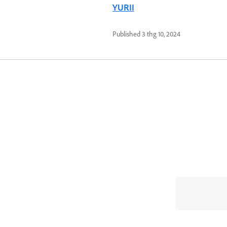
YURII
Published
3 thg 10, 2024