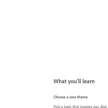
What you'll learn
Choose a zine theme
Pick a topic that inspires you, dive