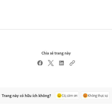
Chia sẻ trang này
Trang này có hữu ích không?
Có, cảm ơn
Không thực sự