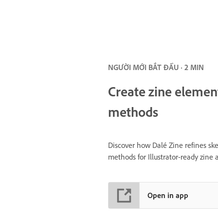
NGƯỜI MỚI BẮT ĐẦU · 2 MIN
Create zine element
methods
Discover how Dalé Zine refines ske
methods for Illustrator-ready zine a
Open in app