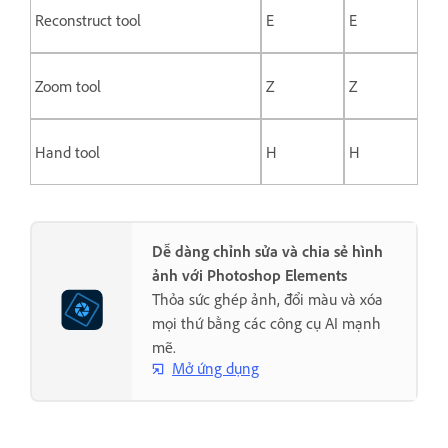
Reconstruct tool
E
E
Zoom tool
Z
Z
Hand tool
H
H
Dễ dàng chỉnh sửa và chia sẻ hình
ảnh với Photoshop Elements
Thỏa sức ghép ảnh, đổi màu và xóa
mọi thứ bằng các công cụ AI mạnh
mẽ.
Mở ứng dụng