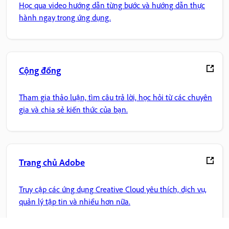
Học qua video hướng dẫn từng bước và hướng dẫn thực
hành ngay trong ứng dụng.
Cộng đồng
Tham gia thảo luận, tìm câu trả lời, học hỏi từ các chuyên
gia và chia sẻ kiến thức của bạn.
Trang chủ Adobe
Truy cập các ứng dụng Creative Cloud yêu thích, dịch vụ,
quản lý tập tin và nhiều hơn nữa.