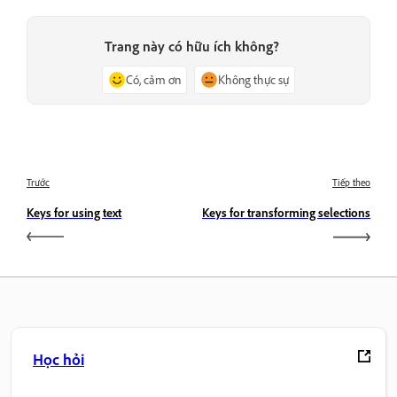
Trang này có hữu ích không?
Có, cảm ơn
Không thực sự
Trước
Tiếp theo
Keys for using text
Keys for transforming selections
Học hỏi