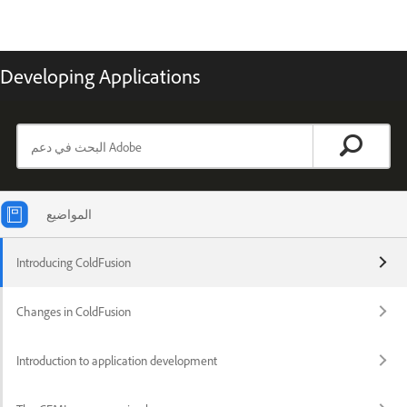
Developing Applications
المواضيع
Introducing ColdFusion
Changes in ColdFusion
Introduction to application development