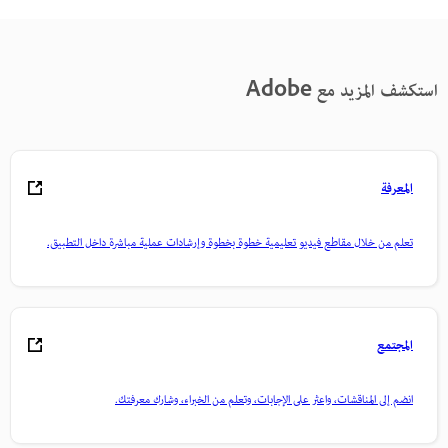
ستكشف المزيد مع Adobe
المعرفة
تعلم من خلال مقاطع فيديو تعليمية خطوة بخطوة وإرشادات عملية مباشرة داخل التطبيق.
المجتمع
انضم إلى المناقشات، واعثر على الإجابات، وتعلم من الخبراء، وشارك معرفتك.