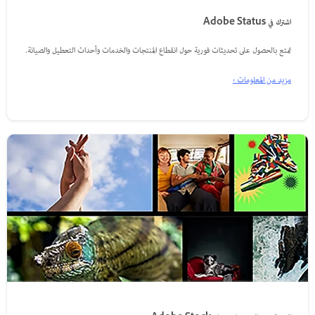
اشترك في Adobe Status
تمتع بالحصول على تحديثات فورية حول انقطاع المنتجات والخدمات وأحداث التعطيل والصيانة.
مزيد من المعلومات ›