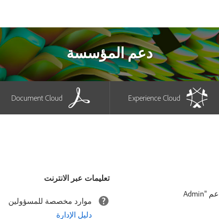
دعم المؤسسة
Document Cloud
Experience Cloud
تعليمات عبر الانترنت
يمكنك فتح دعوى أو بدء دردشة أو إدارة دعوى قائمة من علامة تبويب دعم "Admin
موارد مخصصة للمسؤولين
دليل الإدارة