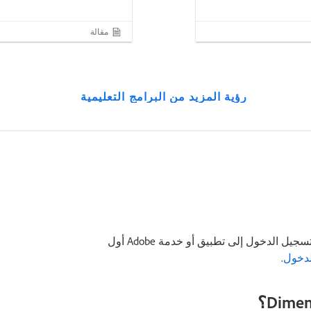
مقالة
رؤية المزيد من البرامج التعليمية
معرفك لـ Adobe ID هو نفسه عنوان البريد الإلكتروني الذي استخدمته لتسجيل الدخول إلى تطبيق أو خدمة Adobe أول
.