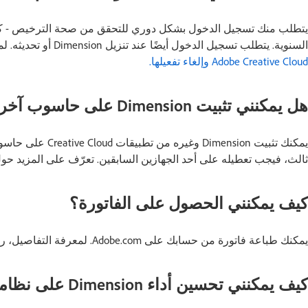
السنوية. يتطلب تسجيل الدخول أيضًا عند تنزيل Dimension أو تحديثه. لمزيد من المعلومات ، راجع
Adobe Creative Cloud وإلغاء تفعيلها.
هل يمكنني تثبيت Dimension على حاسوب آخر؟
يمكنك تثبيت Dimension 
ثالث، فيجب تعطيله على أحد الجهازين السابقين. تعرّف على المزيد حو
كيف يمكنني الحصول على الفاتورة؟
يمكنك طباعة فاتورة من حسابك على Adobe.com. لمعرفة التفاصيل، راجع
كيف يمكنني تحسين أداء Dimension على نظامي؟