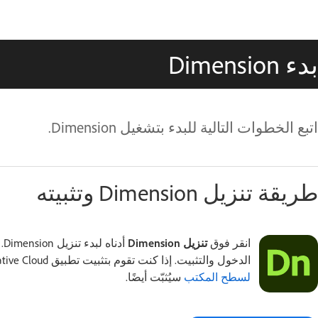
بدء Dimension
اتبع الخطوات التالية للبدء بتشغيل Dimension.
طريقة تنزيل Dimension وتثبيته
انقر فوق
تنزيل Dimension
أد
الدخول والتثبيت. إذا كنت تقوم بتثبيت تطبيق Creative Cloud للمرة الأولى، فإن تطبيق
لسطح المكتب
سيُثبّت أيضًا.