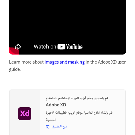
Learn more about
images and masking
in the Adobe XD user
guide.
قم بتصميم نماذج أولية لتجربة المستخدم باستخدام
Adobe XD
قم بإنشاء نماذج تفاعلية لمواقع الويب وتطبيقات الأجهزة
المحمولة.
فتح التطبيق