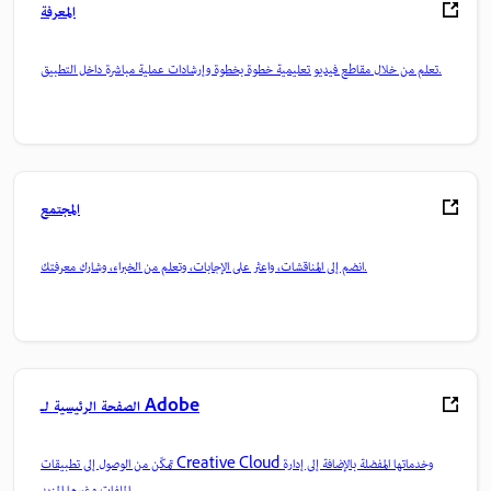
المعرفة
تعلم من خلال مقاطع فيديو تعليمية خطوة بخطوة وإرشادات عملية مباشرة داخل التطبيق.
المجتمع
انضم إلى المناقشات، واعثر على الإجابات، وتعلم من الخبراء، وشارك معرفتك.
الصفحة الرئيسية لـ Adobe
تمكّن من الوصول إلى تطبيقات Creative Cloud وخدماتها المفضلة بالإضافة إلى إدارة