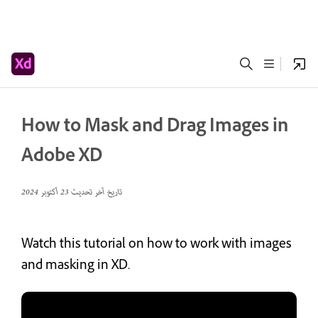
How to Mask and Drag Images in
Adobe XD
تاريخ آخر تحديث
23 أكتوبر 2024
Watch this tutorial on how to work with images
and masking in XD.