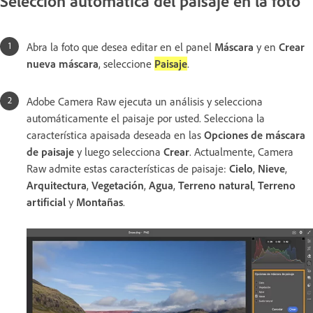
Selección automática del paisaje en la foto
Abra la foto que desea editar en el panel
Máscara
y en
Crear
nueva máscara
, seleccione
Paisaje
.
Adobe Camera Raw ejecuta un análisis y selecciona
automáticamente el paisaje por usted. Selecciona la
característica apaisada deseada en las
Opciones de máscara
de paisaje
y luego selecciona
Crear
. Actualmente, Camera
Raw admite estas características de paisaje:
Cielo
,
Nieve
,
Arquitectura
,
Vegetación
,
Agua
,
Terreno natural
,
Terreno
artificial
y
Montañas
.