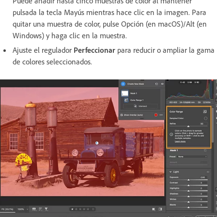
Puede añadir hasta cinco muestras de color al mantener
pulsada la tecla Mayús mientras hace clic en la imagen. Para
quitar una muestra de color, pulse Opción (en macOS)/Alt (en
Windows) y haga clic en la muestra.
Ajuste el regulador
Perfeccionar
para reducir o ampliar la gama
de colores seleccionados.