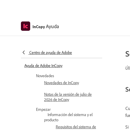
Ayuda
InCopy
S
Centro de ayuda de Adobe
Ayuda de Adobe InCopy
Úl
Novedades
Novedades de InCopy
S
Notas de la versión de julio de
2026 de InCopy
Cu
Empezar
Información del sistema y el
fu
producto
Si
Requisitos del sistema de