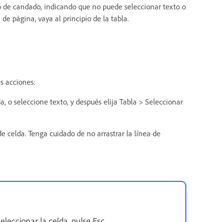
o de candado, indicando que no puede seleccionar texto o
 de página, vaya al principio de la tabla.
es acciones:
a, o seleccione texto, y después elija Tabla > Seleccionar
de celda. Tenga cuidado de no arrastrar la línea de
eleccionar la celda, pulse Esc.