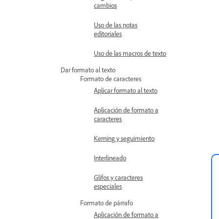
cambios
Uso de las notas
editoriales
Uso de las macros de texto
Dar formato al texto
Formato de caracteres
Aplicar formato al texto
Aplicación de formato a
caracteres
Kerning y seguimiento
Interlineado
Glifos y caracteres
especiales
Formato de párrafo
Aplicación de formato a