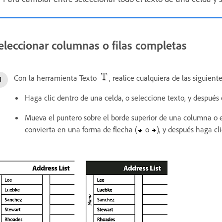
eleccionar columnas o filas completas
Con la herramienta Texto
, realice cualquiera de las siguient
Haga clic dentro de una celda, o seleccione texto, y después 
Mueva el puntero sobre el borde superior de una columna o el
convierta en una forma de flecha (
o
), y después haga cl