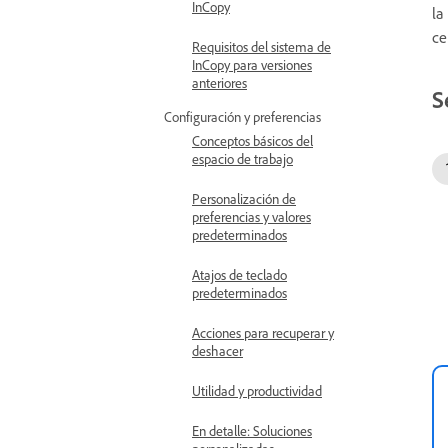
InCopy
la
ce
Requisitos del sistema de
InCopy para versiones
anteriores
S
Configuración y preferencias
Conceptos básicos del
espacio de trabajo
Personalización de
preferencias y valores
predeterminados
Atajos de teclado
predeterminados
Acciones para recuperar y
deshacer
Utilidad y productividad
En detalle: Soluciones