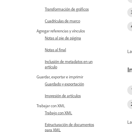
Transformación de gráficos
Cuadrículas de marco
Agregar referencias y vínculos
Notas al pie de página
Notas al final
La
Inclusión de metadatos en un
artículo
I
Guardar, exportar e imprimir
Guardado y exportación
Impresión de artículos
Trabajar con XML
Trabajo con XML
La
Estructuración de documentos
para XML