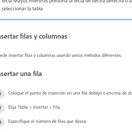
tecla Mayús mientras presiona la tecla de flecha derecha o la
seleccionar la tabla.
nsertar filas y columnas
ede insertar filas y columnas usando varios métodos diferentes.
nsertar una fila
Coloque el punto de inserción en una fila debajo o encima de do
Elija Tabla > Insertar > Fila.
Especifique el número de filas que desea.