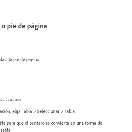
o o pie de página
ilas de pie de página.
es acciones:
ación, elija Tabla > Seleccionar > Tabla.
abla para que el puntero se convierta en una forma de
 tabla.