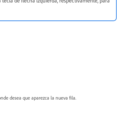
 tecla de flecha izquierda, respectivamente, para
nde desea que aparezca la nueva fila.