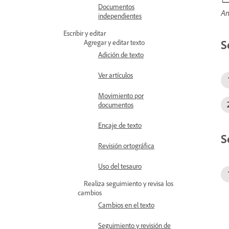
Documentos
An
independientes
Escribir y editar
S
Agregar y editar texto
Adición de texto
Ver artículos
Movimiento por
documentos
Encaje de texto
S
Revisión ortográfica
Uso del tesauro
Realiza seguimiento y revisa los
cambios
Cambios en el texto
Seguimiento y revisión de