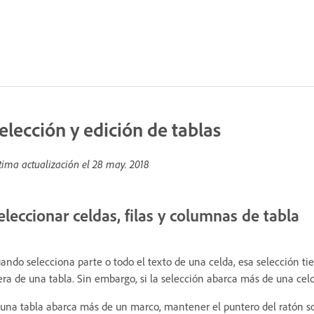
elección y edición de tablas
tima actualización el
28 may. 2018
eleccionar celdas, filas y columnas de tabla
ando selecciona parte o todo el texto de una celda, esa selección ti
era de una tabla. Sin embargo, si la selección abarca más de una celd
 una tabla abarca más de un marco, mantener el puntero del ratón so