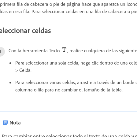
 primera fila de cabecera o pie de página hace que aparezca un icon
ldas en esa fila. Para seleccionar celdas en una fila de cabecera o pie
eleccionar celdas
Con la herramienta Texto
, realice cualquiera de las siguient
Para seleccionar una sola celda, haga clic dentro de una celd
> Celda.
Para seleccionar varias celdas, arrastre a través de un borde 
columna o fila para no cambiar el tamaño de la tabla.
Nota
Para cambiar entre seleccionar todo el texto de una celda y s