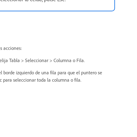
es acciones:
elija Tabla > Seleccionar > Columna o Fila.
 borde izquierdo de una fila para que el puntero se
ic para seleccionar toda la columna o fila.