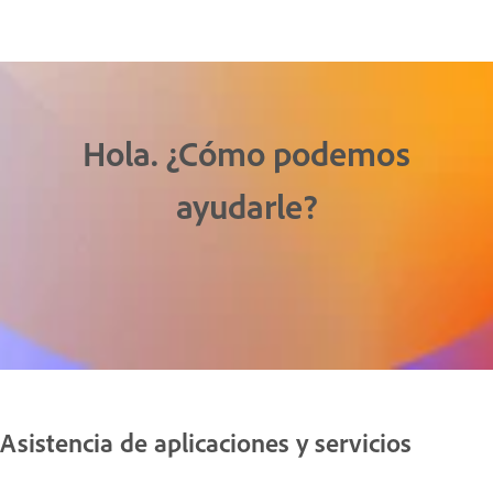
Hola. ¿Cómo podemos
ayudarle?
Asistencia de aplicaciones y servicios