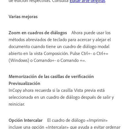
de edición respectivas. Consulta
Editar arte original
.
Varias mejoras
Zoom en cuadros de diálogos
Ahora puede usar los
métodos abreviados de teclado para acercar y alejar el
documento cuando tiene un cuadro de diálogo modal
abierto en la vista Composición. Pulse Ctrl+- o Ctrl+=
(Windows) o Comando+- o Comando +=.
Memorización de las casillas de verificación
Previsualización
InCopy ahora recuerda si la casilla Vista previa está
seleccionada en un cuadro de diálogo después de salir y
reiniciar.
Opción Intercalar
El cuadro de diálogo «Imprimir»
incluye una opción «Intercalar» que ayuda a evitar ordenar