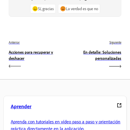
Sí, gracias
La verdad es que no
Anterior
Siguiente
Acciones para recuperar y
En detalle: Soluciones
deshacer
personalizadas
Aprender
Aprenda con tutoriales en vídeo paso a paso y orientación
práctica directamente en la aplicación.