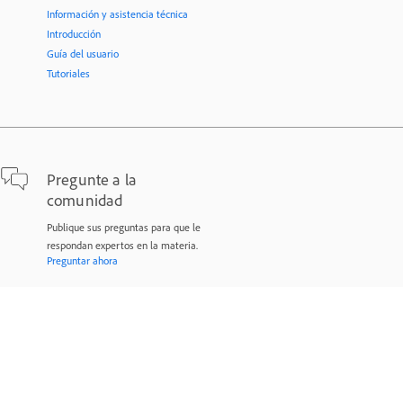
Información y asistencia técnica
Introducción
Guía del usuario
Tutoriales
Pregunte a la
comunidad
Publique sus preguntas para que le
respondan expertos en la materia.
Preguntar ahora
Contacto
Asistencia experta para sus problemas.
Comenzar