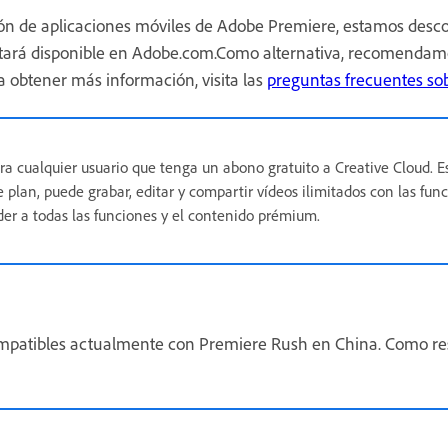
n de aplicaciones móviles de Adobe Premiere, estamos desc
stará disponible en Adobe.com.Como alternativa, recomenda
a obtener más información, visita las
preguntas frecuentes so
ara cualquier usuario que tenga un abono gratuito a Creative Cloud. 
te plan, puede grabar, editar y compartir vídeos ilimitados con las fu
der a todas las funciones y el contenido prémium.
ompatibles actualmente con Premiere Rush en China. Como res