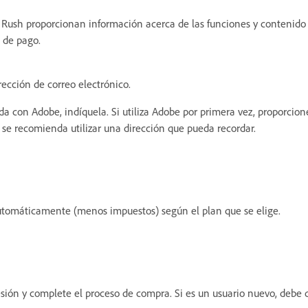
re Rush proporcionan información acerca de las funciones y contenido
l de pago.
rección de correo electrónico.
da con Adobe, indíquela. Si utiliza Adobe por primera vez, proporcion
 se recomienda utilizar una dirección que pueda recordar.
automáticamente (menos impuestos) según el plan que se elige.
 sesión y complete el proceso de compra. Si es un usuario nuevo, debe