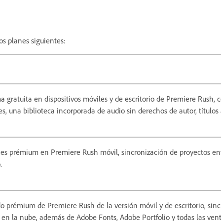
os planes siguientes:
a gratuita en dispositivos móviles y de escritorio de Premiere Rush, 
tes, una biblioteca incorporada de audio sin derechos de autor, títul
ones prémium en Premiere Rush móvil, sincronización de proyectos e
.
do prémium de Premiere Rush de la versión móvil y de escritorio, sinc
en la nube, además de Adobe Fonts, Adobe Portfolio y todas las ven