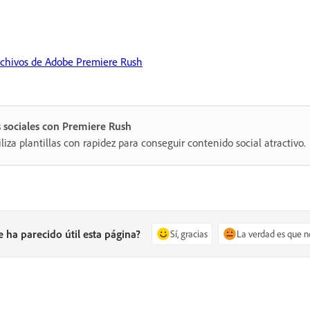
rchivos de Adobe Premiere Rush
s sociales con Premiere Rush
tiliza plantillas con rapidez para conseguir contenido social atractivo.
e ha parecido útil esta página?
Sí, gracias
La verdad es que n