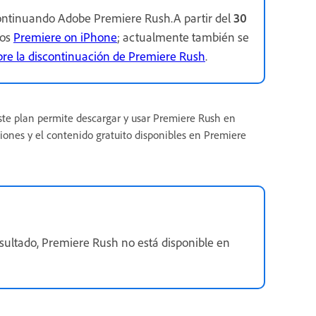
ontinuando Adobe Premiere Rush.A partir del
30
mos
Premiere on iPhone
; actualmente también se
bre la discontinuación de Premiere Rush
.
Este plan permite descargar y usar Premiere Rush en
nciones y el contenido gratuito disponibles en Premiere
ultado, Premiere Rush no está disponible en