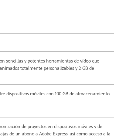
con sencillas y potentes herramientas de vídeo que
os animados totalmente personalizables y 2 GB de
ntre dispositivos móviles con 100 GB de almacenamiento
ronización de proyectos en dispositivos móviles y de
tajas de un abono a Adobe Express, así como acceso a la