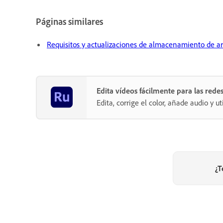
Páginas similares
Requisitos y actualizaciones de almacenamiento de a
Edita vídeos fácilmente para las rede
Edita, corrige el color, añade audio y u
¿T