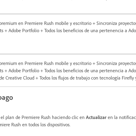
premium en Premiere Rush mobile y escritorio + Sincroniza proyectos 
+ Adobe Portfolio + Todos los beneficios de una pertenencia a Adob
premium en Premiere Rush mobile y escritorio + Sincroniza proyectos 
+ Adobe Portfolio + Todos los beneficios de una pertenencia a Adob
 Creative Cloud + Todos los flujos de trabajo con tecnología Firefly y
 pago
e el plan de Premiere Rush haciendo clic en
Actualizar
en la notifica
miere Rush en todos los dispositivos.