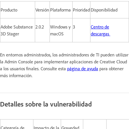
Producto
Versión
Plataforma
Prioridad
Disponibilidad
Adobe Substance
2.0.2
Windows y
3
Centro de
3D Stager
macOS
descargas
En entornos administrados, los administradores de TI pueden utilizar
la Admin Console para implementar aplicaciones de Creative Cloud
a los usuarios finales. Consulte esta
página de ayuda
para obtener
más información.
Detalles sobre la vulnerabilidad
Categoría de
Impacto de la
Gravedad