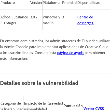
Producto
Versión
Plataforma
Prioridad
Disponibilidad
Adobe Substance
3.0.2
Windows y
3
Centro de
3D Stager
macOS
descargas
En entornos administrados, los administradores de TI pueden utilizar
la Admin Console para implementar aplicaciones de Creative Cloud
a los usuarios finales. Consulte esta
página de ayuda
para obtener
más información.
Detalles sobre la vulnerabilidad
Categoría de
Impacto de la
Gravedad
Puntuación
Vector CVSS
vulnerabilidad
vulnerabilidad