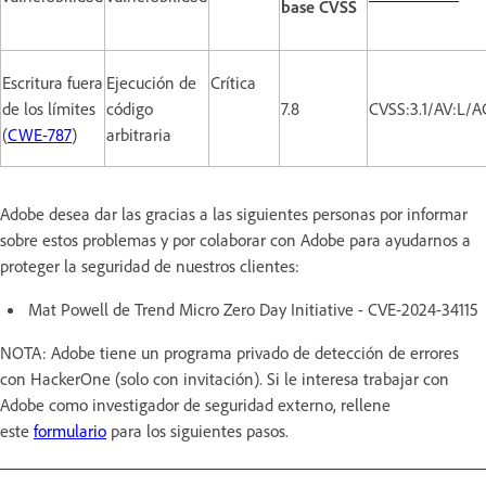
base CVSS
Escritura fuera
Ejecución de
Crítica
de los límites
código
7.8
CVSS:3.1/AV:L/A
(
CWE-787
)
arbitraria
Adobe desea dar las gracias a las siguientes personas por informar
sobre estos problemas y por colaborar con Adobe para ayudarnos a
proteger la seguridad de nuestros clientes:
Mat Powell de Trend Micro Zero Day Initiative - CVE-2024-34115
NOTA: Adobe tiene un programa privado de detección de errores
con HackerOne (solo con invitación). Si le interesa trabajar con
Adobe como investigador de seguridad externo, rellene
este
formulario
para los siguientes pasos.