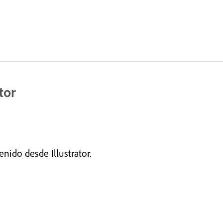
tor
nido desde Illustrator.