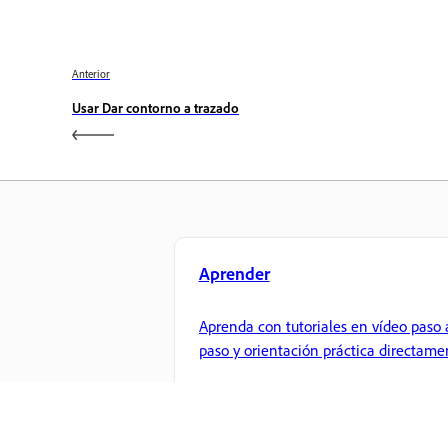
Anterior
Usar Dar contorno a trazado
Aprender
Aprenda con tutoriales en vídeo paso 
paso y orientación práctica directame
en la aplicación.