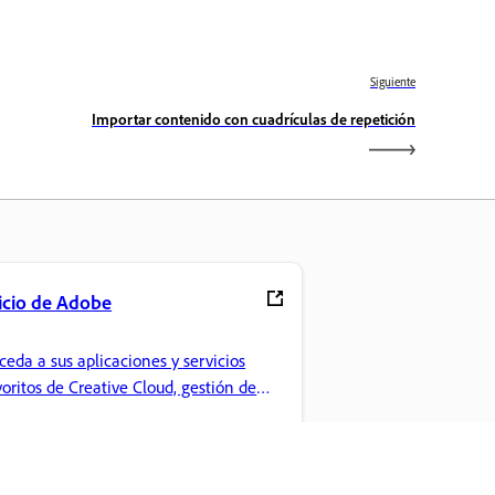
Siguiente
Importar contenido con cuadrículas de repetición
icio de Adobe
ceda a sus aplicaciones y servicios
voritos de Creative Cloud, gestión de
chivos y mucho más.