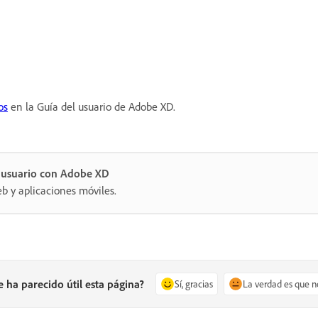
os
en la Guía del usuario de Adobe XD.
e usuario con Adobe XD
eb y aplicaciones móviles.
e ha parecido útil esta página?
Sí, gracias
La verdad es que n