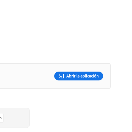
Abrir la aplicación
o