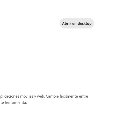
Abrir en
desktop
aplicaciones móviles y web. Cambie fácilmente entre
ente herramienta.