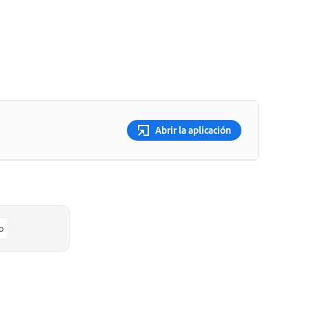
Abrir la aplicación
o