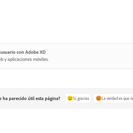
e usuario con Adobe XD
eb y aplicaciones móviles.
e ha parecido útil esta página?
Sí, gracias
La verdad es que n