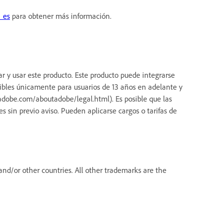
_es
para obtener más información.
ar y usar este producto. Este producto puede integrarse
nibles únicamente para usuarios de 13 años en adelante y
dobe.com/aboutadobe/legal.html). Es posible que las
s sin previo aviso. Pueden aplicarse cargos o tarifas de
nd/or other countries. All other trademarks are the