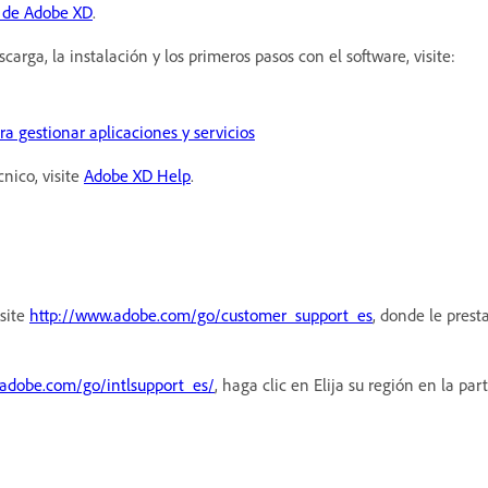
 de Adobe XD
.
rga, la instalación y los primeros pasos con el software, visite:
ra gestionar aplicaciones y servicios
nico, visite
Adobe XD Help
.
isite
http://www.adobe.com/go/customer_support_es
, donde le prest
adobe.com/go/intlsupport_es/
, haga clic en Elija su región en la par