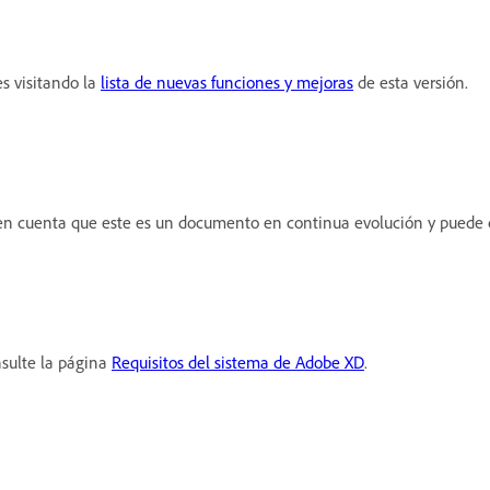
s visitando la
lista de nuevas funciones y mejoras
de esta versión.
en cuenta que este es un documento en continua evolución y puede 
nsulte la página
Requisitos del sistema de Adobe XD
.