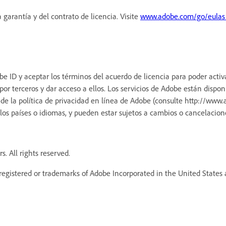
 garantía y del contrato de licencia. Visite
www.adobe.com/go/eulas
be ID y aceptar los términos del acuerdo de licencia para poder activ
or terceros y dar acceso a ellos. Los servicios de Adobe están dispo
de la política de privacidad en línea de Adobe (consulte
http://www.a
 los países o idiomas, y pueden estar sujetos a cambios o cancelacione
. All rights reserved.
egistered or trademarks of Adobe Incorporated in the United States a