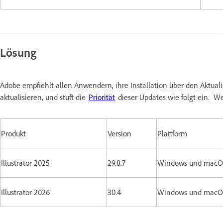
Lösung
Adobe empfiehlt allen Anwendern, ihre Installation über den Aktual
aktualisieren, und stuft die
Priorität
dieser Updates wie folgt ein. We
Produkt
Version
Plattform
Illustrator 2025
29.8.7
Windows und macO
Illustrator 2026
30.4
Windows und macO