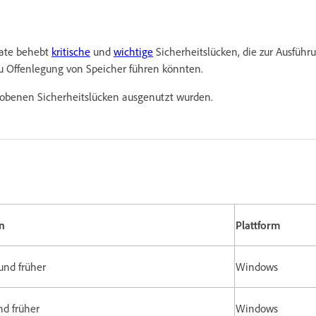
pdate behebt
kritische
und
wichtige
Sicherheitslücken, die zur Ausführ
u Offenlegung von Speicher führen könnten.
hobenen Sicherheitslücken ausgenutzt wurden.
n
Plattform
 und früher
Windows
nd früher
Windows