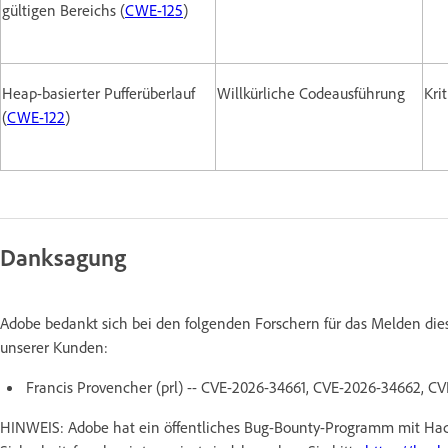
gültigen Bereichs (
CWE-125
)
Heap-basierter Pufferüberlauf
Willkürliche Codeausführung
Kri
(
CWE-122
)
Danksagung
Adobe bedankt sich bei den folgenden Forschern für das Melden di
unserer Kunden:
Francis Provencher (prl) -- CVE-2026-34661, CVE-2026-34662, 
HINWEIS: Adobe hat ein öffentliches Bug-Bounty-Programm mit Hac