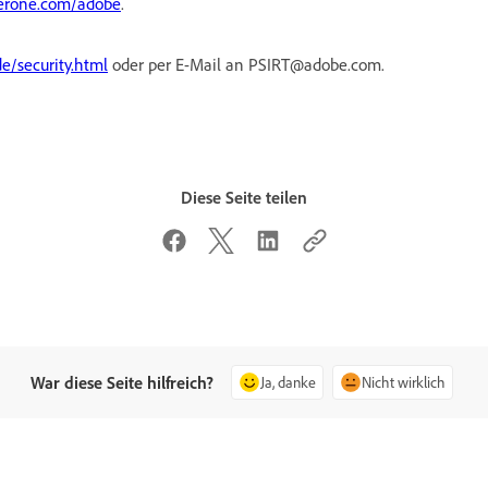
kerone.com/adobe
.
e/security.html
oder per E-Mail an PSIRT@adobe.com.
Diese Seite teilen
War diese Seite hilfreich?
Ja, danke
Nicht wirklich