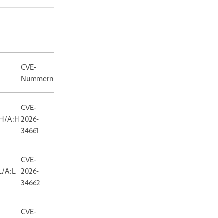
CVE-
Nummern
CVE-
:H/A:H
2026-
34661
CVE-
L/A:L
2026-
34662
CVE-