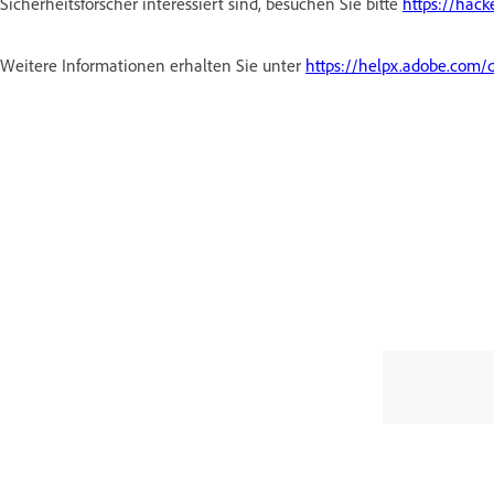
Sicherheitsforscher interessiert sind, besuchen Sie bitte
https://hac
Weitere Informationen erhalten Sie unter
https://helpx.adobe.com/d