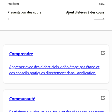
Précédent
Suiv.
Présentation des cours
Ajout d’élèves à des cours
Comprendre
Apprenez avec des didacticiels vidéo étape par étape et
des conseils pratiques directement dans l’application.
Communauté
Participez aux discussions, trouvez des réponses, apprenez