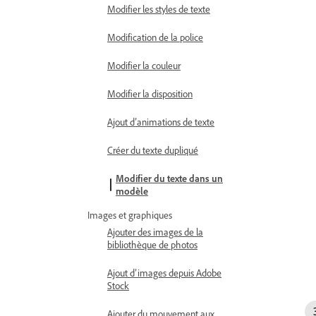
Modifier les styles de texte
Modification de la police
Modifier la couleur
Modifier la disposition
Ajout d’animations de texte
Créer du texte dupliqué
Modifier du texte dans un
modèle
Images et graphiques
Ajouter des images de la
bibliothèque de photos
Ajout d’images depuis Adobe
Stock
Ajouter du mouvement aux