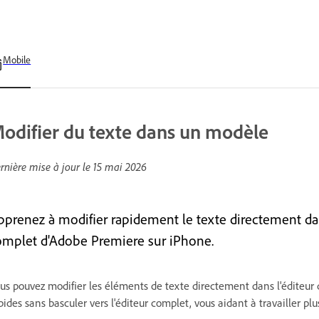
Mobile
odifier du texte dans un modèle
rnière mise à jour le
15 mai 2026
pprenez à modifier rapidement le texte directement dans
omplet d'Adobe Premiere sur iPhone.
us pouvez modifier les éléments de texte directement dans l'éditeur 
pides sans basculer vers l'éditeur complet, vous aidant à travailler p