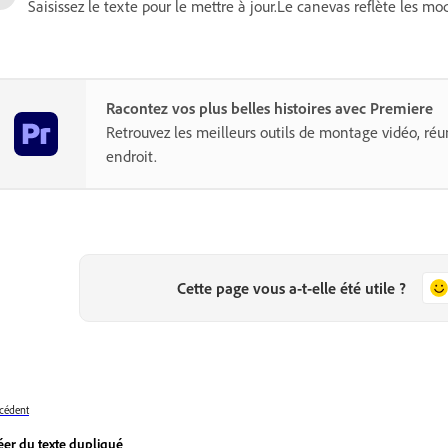
Saisissez le texte pour le mettre à jour.Le canevas reflète les mo
Racontez vos plus belles histoires avec Premiere
Retrouvez les meilleurs outils de montage vidéo, r
endroit.
Cette page vous a-t-elle été utile ?
cédent
éer du texte dupliqué