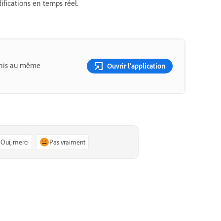
difications en temps réel.
éunis au même
Ouvrir l’application
Oui, merci
Pas vraiment