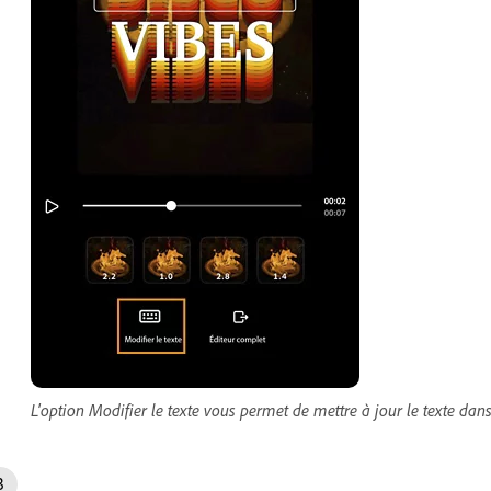
L'option Modifier le texte vous permet de mettre à jour le texte dan