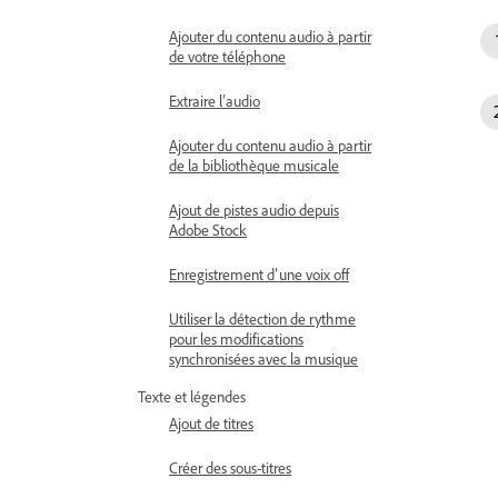
Ajouter du contenu audio à partir
de votre téléphone
Extraire l’audio
Ajouter du contenu audio à partir
de la bibliothèque musicale
Ajout de pistes audio depuis
Adobe Stock
Enregistrement d’une voix off
Utiliser la détection de rythme
pour les modifications
synchronisées avec la musique
Texte et légendes
Ajout de titres
Créer des sous-titres