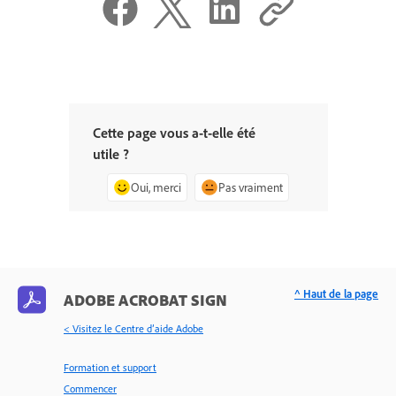
Cette page vous a-t-elle été
utile ?
Oui, merci
Pas vraiment
^ Haut de la page
ADOBE ACROBAT SIGN
< Visitez le Centre d’aide Adobe
Formation et support
Commencer