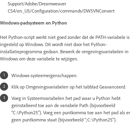
Support/Adobe/Dreamweaver
CS4/en_US/Configuration/commands/DWSVNConvert
Windows-padsysteem en Python
Het Python-script werkt niet goed zonder dat de PATH-variabele is
ingesteld op Windows. Dit wordt niet door het Python-
installatieprogramma gedaan. Bewerk de omgevingsvariabelen in
Windows om deze variabele te wijzigen.
Windows-systeemeigenschappen.
Klik op Omgevingsvariabelen op het tabblad Geavanceerd.
Voeg in Systeemvariabelen het pad waar u Python hebt
geïnstalleerd toe aan de variabele Path (bijvoorbeeld
"C:\Python25"). Voeg een puntkomma toe aan het pad als er
geen puntkomma staat (bijvoorbeeld ";C:\Python25").