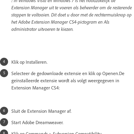
:
In Windows Vista en Windows 7 is het noodzakelijk de
Extension Manager uit te voeren als beheerder om de resterende
stappen te voltooien. Dit doet u door met de rechtermuisknop op
het Adobe Extension Manager CS4-pictogram en Als
administrator uitvoeren te kiezen.
Klik op Installeren.
Selecteer de gedownloade extensie en klik op Openen.De
geïnstalleerde extensie wordt als volgt weergegeven in
Extension Manager CS4:
Sluit de Extension Manager af.
Start Adobe Dreamweaver.
Klik op Commands > Subversion Compatibility