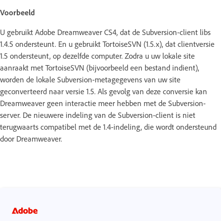
Voorbeeld
U gebruikt Adobe Dreamweaver CS4, dat de Subversion-client libs
1.4.5 ondersteunt. En u gebruikt TortoiseSVN (1.5.x), dat clientversie
1.5 ondersteunt, op dezelfde computer. Zodra u uw lokale site
aanraakt met TortoiseSVN (bijvoorbeeld een bestand indient),
worden de lokale Subversion-metagegevens van uw site
geconverteerd naar versie 1.5. Als gevolg van deze conversie kan
Dreamweaver geen interactie meer hebben met de Subversion-
server. De nieuwere indeling van de Subversion-client is niet
terugwaarts compatibel met de 1.4-indeling, die wordt ondersteund
door Dreamweaver.