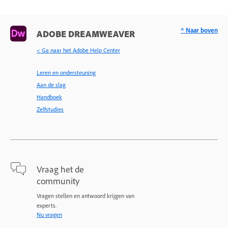
^ Naar boven
ADOBE DREAMWEAVER
< Ga naar het Adobe Help Center
Leren en ondersteuning
Aan de slag
Handboek
Zelfstudies
Vraag het de
community
Vragen stellen en antwoord krijgen van
experts.
Nu vragen