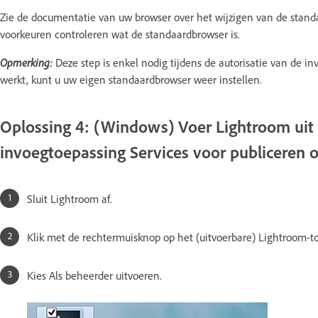
Zie de documentatie van uw browser over het wijzigen van de standa
voorkeuren controleren wat de standaardbrowser is.
Opmerking:
Deze step is enkel nodig tijdens de autorisatie van de i
werkt, kunt u uw eigen standaardbrowser weer instellen.
Oplossing 4: (Windows) Voer Lightroom uit 
invoegtoepassing Services voor publiceren 
Sluit Lightroom af.
Klik met de rechtermuisknop op het (uitvoerbare) Lightroom-t
Kies Als beheerder uitvoeren.