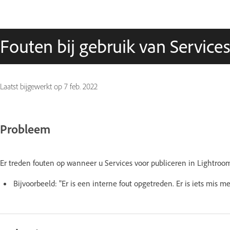
Fouten bij gebruik van Service
Laatst bijgewerkt op
7 feb. 2022
Probleem
Er treden fouten op wanneer u Services voor publiceren in Lightroom
Bijvoorbeeld: "Er is een interne fout opgetreden. Er is iets mis 