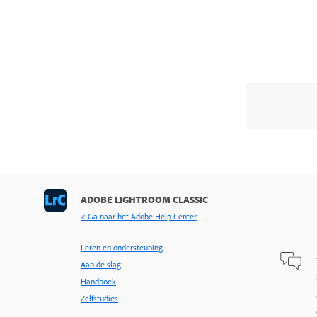
ADOBE LIGHTROOM CLASSIC
< Ga naar het Adobe Help Center
Leren en ondersteuning
Aan de slag
Handboek
Zelfstudies