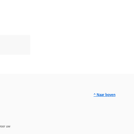
^ Naar boven
voor uw