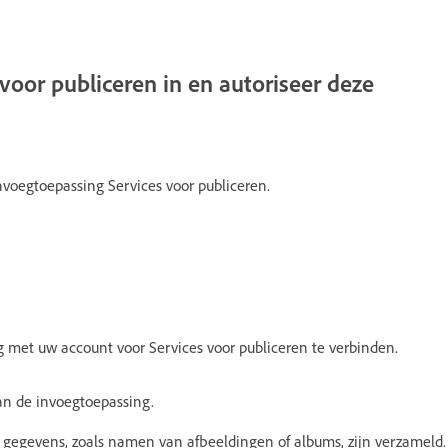
voor publiceren in en autoriseer deze
nvoegtoepassing Services voor publiceren.
g met uw account voor Services voor publiceren te verbinden.
an de invoegtoepassing.
 gegevens, zoals namen van afbeeldingen of albums, zijn verzameld.