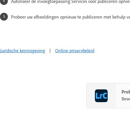
Autoriseer de invoegtoepassing Services voor publiceren opnie
Probeer uw afbeeldingen opnieuw te publiceren met behulp v
Juridische kennisgeving
|
Online privacybeleid
Prob
Bewe