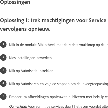
Oplossingen
Oplossing 1: trek machtigingen voor Service 
vervolgens opnieuw.
Klik in de module Bibliotheek met de rechtermuisknop op de i
Kies Instellingen bewerken
Klik op Autorisatie intrekken.
Klik op Autoriseren en volg de stappen om de invoegtoepassin
Probeer uw afbeeldingen opnieuw te publiceren met behulp v
Opmerking:
Voor sommige services duurt het even voordat alle