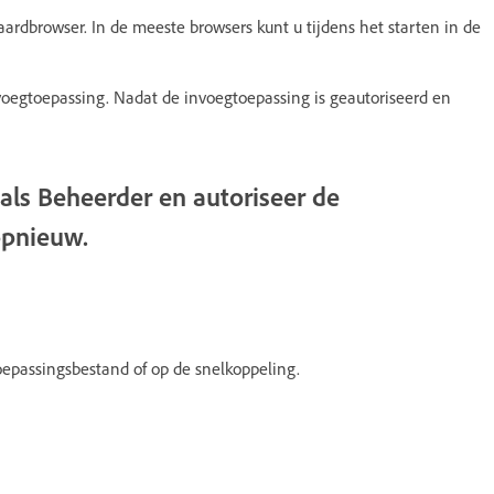
ardbrowser. In de meeste browsers kunt u tijdens het starten in de
nvoegtoepassing. Nadat de invoegtoepassing is geautoriseerd en
als Beheerder en autoriseer de
opnieuw.
oepassingsbestand of op de snelkoppeling.