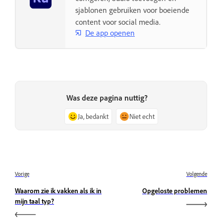
sjablonen gebruiken voor boeiende
content voor social media.
De app openen
Was deze pagina nuttig?
Ja, bedankt
Niet echt
Vorige
Volgende
Waarom zie ik vakken als ik in
Opgeloste problemen
mijn taal typ?