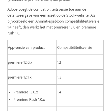
Adobe voegt de compatibiliteitsversie toe aan de
detailweergave van een asset op de Stock-website. Als
bijvoorbeeld een Animatiesjabloon compatibiliteitsversie
1.4 heeft, dan werkt het met premiere 13.0 en premiere
rush 1.0.
App-versie van product
Compatibiliteitsversie
premiere 12.0.x
1.2
premiere 12.1.x
1.3
Premiere 13.0.x
1.4
Premiere Rush 1.0.x