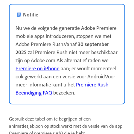
Notitie
Nu we de volgende generatie Adobe Premiere
mobiele apps introduceren, stoppen we met
Adobe Premiere Rush.Vanaf
30 september
2025
zal Premiere Rush niet meer beschikbaar
zijn op Adobe.com.Als alternatief raden we
Premiere on iPhone
aan; er wordt momenteel
ook gewerkt aan een versie voor Android.Voor
meer informatie kunt u het
Premiere Rush
Beëindiging FAQ
bezoeken.
Gebruik deze tabel om te begrijpen of een
animatiesjabloon op stock werkt met de versie van de app
(premiere of premiere rush) die je hebt.