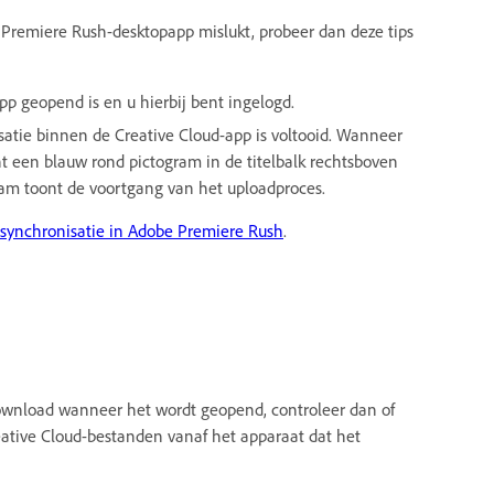
 Premiere Rush-desktopapp mislukt, probeer dan deze tips
pp geopend is en u hierbij bent ingelogd.
satie binnen de Creative Cloud-app is voltooid. Wanneer
jnt een blauw rond pictogram in de titelbalk rechtsboven
gram toont de voortgang van het uploadproces.
tsynchronisatie in Adobe Premiere Rush
.
wnload wanneer het wordt geopend, controleer dan of
ative Cloud-bestanden vanaf het apparaat dat het