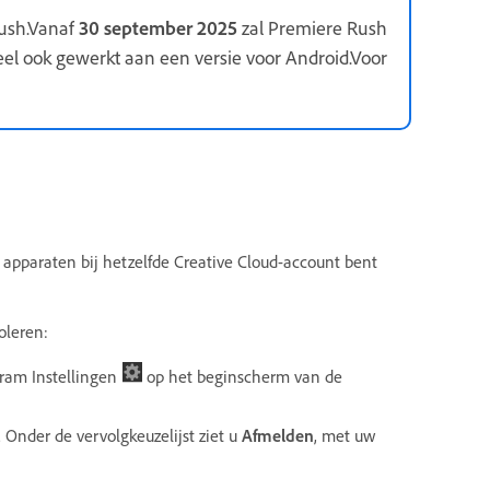
Rush.Vanaf
30 september 2025
zal Premiere Rush
l ook gewerkt aan een versie voor Android.Voor
uw apparaten bij hetzelfde Creative Cloud-account bent
oleren:
gram Instellingen
op het beginscherm van de
. Onder de vervolgkeuzelijst ziet u
Afmelden
, met uw