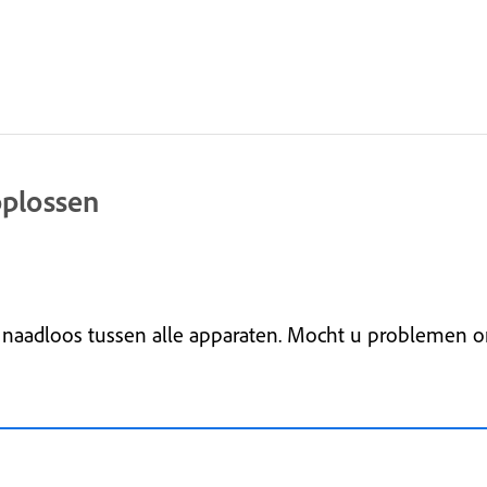
oplossen
 naadloos tussen alle apparaten. Mocht u problemen on