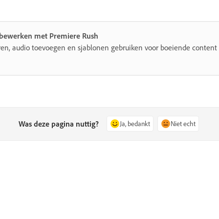
a bewerken met Premiere Rush
eren, audio toevoegen en sjablonen gebruiken voor boeiende content
Was deze pagina nuttig?
Ja, bedankt
Niet echt