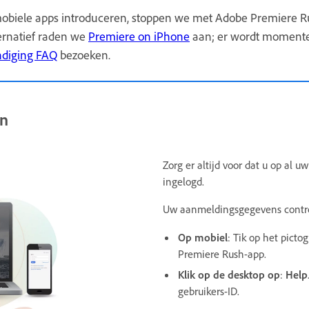
obiele apps introduceren, stoppen we met Adobe Premiere 
ernatief raden we
Premiere on iPhone
aan; er wordt momentee
ndiging FAQ
bezoeken.
en
Zorg er altijd voor dat u op al 
ingelogd.
Uw aanmeldingsgegevens contr
Op mobiel
: Tik op het picto
Premiere Rush-app.
Klik op de desktop op
:
Help
gebruikers-ID.