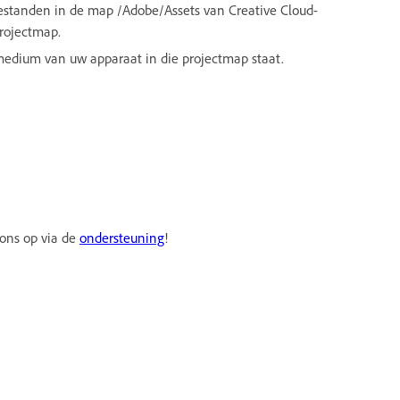
standen in de map /Adobe/Assets van Creative Cloud-
projectmap.
medium van uw apparaat in die projectmap staat.
 ons op via de
ondersteuning
!