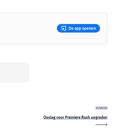
De app openen
Volgende
Opslag voor Premiere Rush upgraden