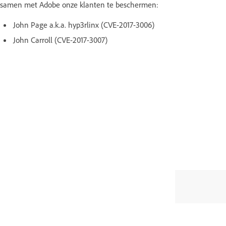
samen met Adobe onze klanten te beschermen:
John Page a.k.a. hyp3rlinx (CVE-2017-3006)
John Carroll (CVE-2017-3007)