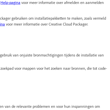
e
Help-pagina
voor meer informatie over afmelden en aanmelden
kager gebruiken om installatiepakketten te maken, zoals vermeld
ina
voor meer informatie over Creative Cloud Packager.
gebruik van onjuiste bronmachtigingen tijdens de installatie van
 zoekpad voor mappen voor het zoeken naar bronnen, die tot code-
den van de relevante problemen en voor hun inspanningen om