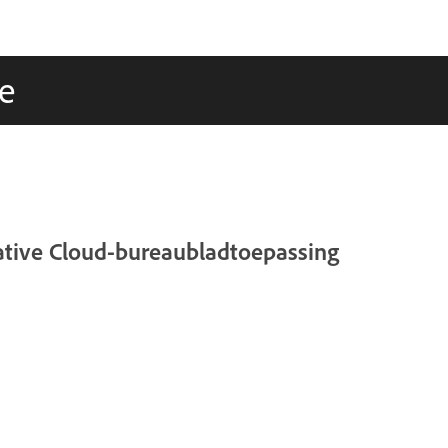
e
ative Cloud-bureaubladtoepassing