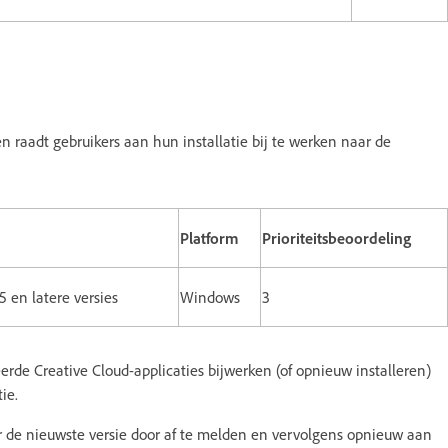
 raadt gebruikers aan hun installatie bij te werken naar de
Platform
Prioriteitsbeoordeling
5 en latere versies
Windows
3
rde Creative Cloud-applicaties bijwerken (of opnieuw installeren)
ie.
r de nieuwste versie door af te melden en vervolgens opnieuw aan