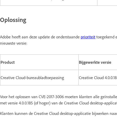
Oplossing
Adobe heeft aan deze update de onderstaande
prioriteit
toegekend en
nieuwste versie:
Product
Bijgewerkte versie
Creative Cloud-bureaubladtoepassing
Creative Cloud 4.0.0.18
Voor het oplossen van CVE-2017-3006 moeten klanten alle geïnstallee
met versie 4.0.0.185 (of hoger) van de Creative Cloud desktop-applicat
Klanten kunnen de Creative Cloud desktop-applicatie bijwerken naa