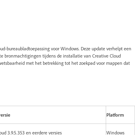
loud-bureaubladtoepassing voor Windows. Deze update verhelpt een
e bronmachtigingen tijdens de installatie van Creative Cloud
kwetsbaarheid met het betrekking tot het zoekpad voor mappen dat
versie
Platform
oud 3.9.5.353 en eerdere versies
Windows