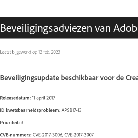
Beveiligingsadviezen van Adob
Laatst bijgewerkt op
13 feb. 2023
Beveiligingsupdate beschikbaar voor de Cre
Releasedatum:
11 april 2017
ID kwetsbaarheidsprobleem:
APSB17-13
Prioriteit:
3
CVE-nummers:
CVE-2017-3006, CVE-2017-3007