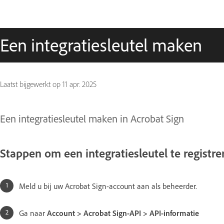
Een integratiesleutel maken
Laatst bijgewerkt op
11 apr. 2025
Een integratiesleutel maken in Acrobat Sign
Stappen om een integratiesleutel te registre
Meld u bij uw Acrobat Sign-account aan als beheerder.
Ga naar
Account > Acrobat Sign-API > API-informatie