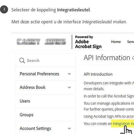
Selecteer de koppeling
Integratiesleutel
.
Met deze actie opent u de interface
Integratiesleutel maken
.