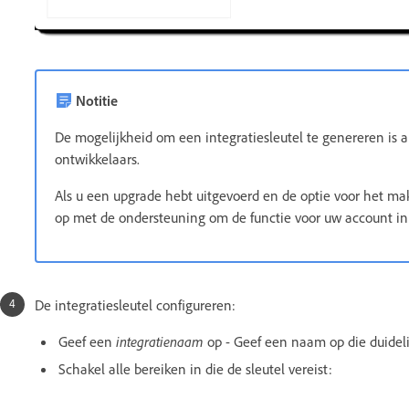
Notitie
De mogelijkheid om een integratiesleutel te genereren is
ontwikkelaars.
Als u een upgrade hebt uitgevoerd en de optie voor het ma
op met de ondersteuning om de functie voor uw account in
De integratiesleutel configureren:
Geef een
integratienaam
op - Geef een naam op die duideli
Schakel alle bereiken in die de sleutel vereist: