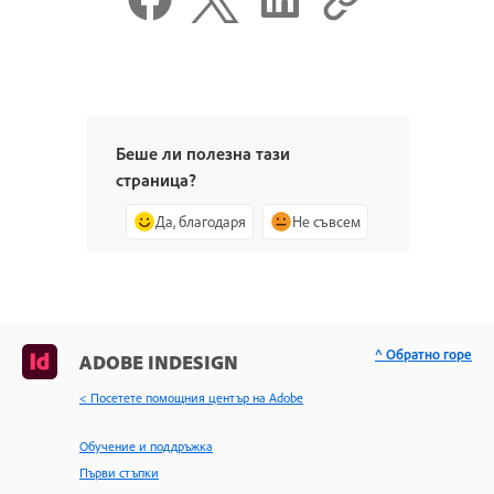
Беше ли полезна тази
страница?
Да, благодаря
Не съвсем
^ Обратно горе
ADOBE INDESIGN
< Посетете помощния център на Adobe
Обучение и поддръжка
Първи стъпки