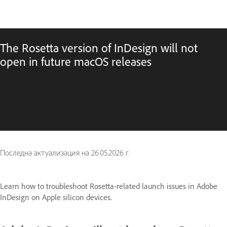
The Rosetta version of InDesign will not
open in future macOS releases
Последна актуализация на
26.05.2026 г.
Learn how to troubleshoot Rosetta-related launch issues in Adobe
InDesign on Apple silicon devices.