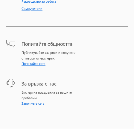
Ръководство за работа
Самоучители
Попитайте общността
Публикувайте въпроси и получете
отговори от експерти.
Попитайте сега
За връзка с нас
Експертна поддръжка за вашите
проблеми.
Започнете сега