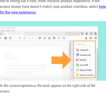
We're rolling out a new, more intuitive product experience. If the
screen shown here doesn’t match your product interface, select
help
for the new experience
.
In the current experience, the tools appear on the right side of the
screen.