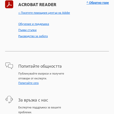
^ Обратно горе
ACROBAT READER
< Посетете помощния център на Adobe
Обучение и поддръжка
Първи стъпки
Ръководство за работа
Попитайте общността
Публикувайте въпроси и получете
отговори от експерти.
Попитайте сега
За връзка с нас
Експертна поддръжка за вашите
проблеми.