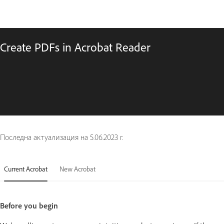
Create PDFs in Acrobat Reader
Последна актуализация на
5.06.2023 г.
Current Acrobat
New Acrobat
Before you begin