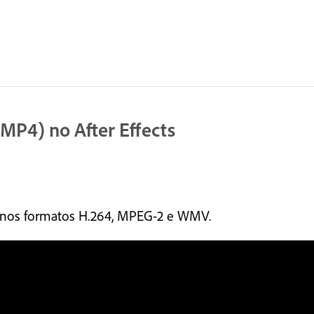
MP4) no After Effects
s nos formatos H.264, MPEG-2 e WMV.