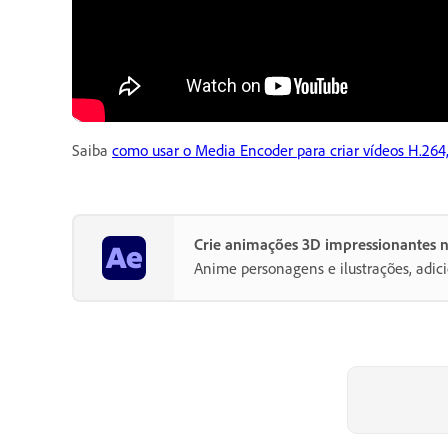
Saiba
como usar o Media Encoder para criar vídeos H.2
Crie animações 3D impressionantes no
Anime personagens e ilustrações, adic