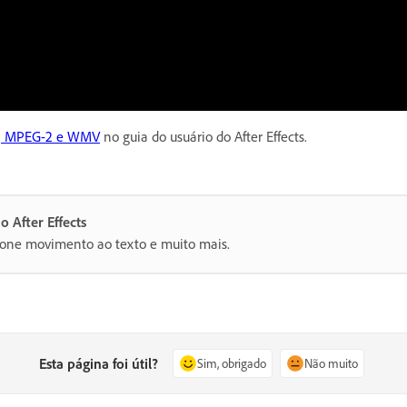
64, MPEG-2 e WMV
no guia do usuário do After Effects.
 After Effects
ione movimento ao texto e muito mais.
Esta página foi útil?
Sim, obrigado
Não muito