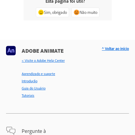
Esta página foi útil?
Sim, obrigado
Não muito
^ Voltar ao início
ADOBE ANIMATE
< Visite o Adobe Help Center
Aprendizado e suporte
Introdução
Guia do Usuário
Tutoriais
Pergunte à