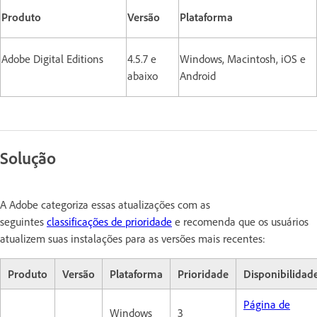
Produto
Versão
Plataforma
Adobe Digital Editions
4.5.7 e
Windows, Macintosh, iOS e
abaixo
Android
Solução
A Adobe categoriza essas atualizações com as
seguintes
classificações de prioridade
e recomenda que os usuários
atualizem suas instalações para as versões mais recentes:
Produto
Versão
Plataforma
Prioridade
Disponibilidad
Página de
Windows
3