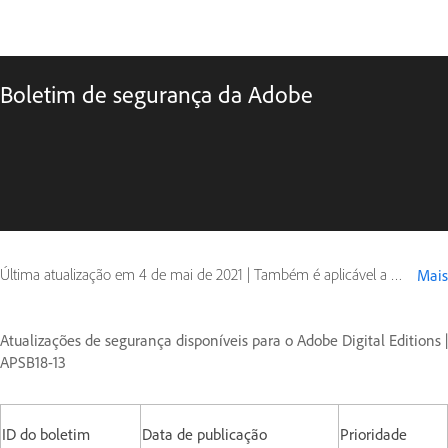
Boletim de segurança da Adobe
Última atualização em
4 de mai de 2021
|
Também é aplicável a Digital Editions
Mais
Atualizações de segurança disponíveis para o Adobe Digital Editions |
APSB18-13
ID do boletim
Data de publicação
Prioridade