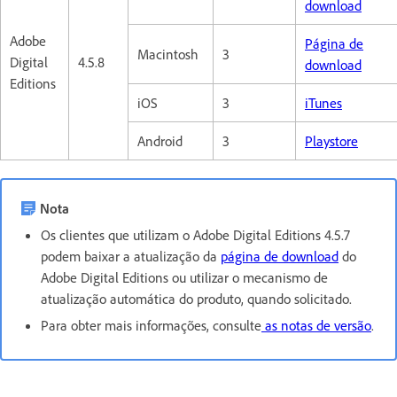
download
Adobe
Página de
Macintosh
3
Digital
4.5.8
download
Editions
iOS
3
iTunes
Android
3
Playstore
Nota
Os clientes que utilizam o Adobe Digital Editions 4.5.7
podem baixar a atualização da
página de download
do
Adobe Digital Editions ou utilizar o mecanismo de
atualização automática do produto, quando solicitado.
Para obter mais informações, consulte
as notas de versão
.