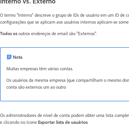
Interno vs. Externo
O termo "Interno" descreve o grupo de IDs de usuário em um ID de co
configurações que se aplicam aos usuários internos aplicam-se somen
Todos os
outros endereços de email são "Externos".
Nota
Muitas empresas têm várias contas.
Os usuários da mesma empresa (que compartilham o mesmo domí
conta são externos um ao outro
Os administradores de nível de conta podem obter uma lista compl
e clicando no ícone
Exportar lista de usuários
.