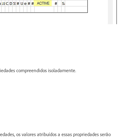
priedades compreendidos isoladamente.
dades, os valores atribuídos a essas propriedades serão