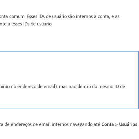
nta comum. Esses IDs de usuário são internos à conta, e as
te a esses IDs de usuário.
nio no endereço de email), mas não dentro do mesmo ID de
eta de endereços de email internos navegando até
Conta > Usuários