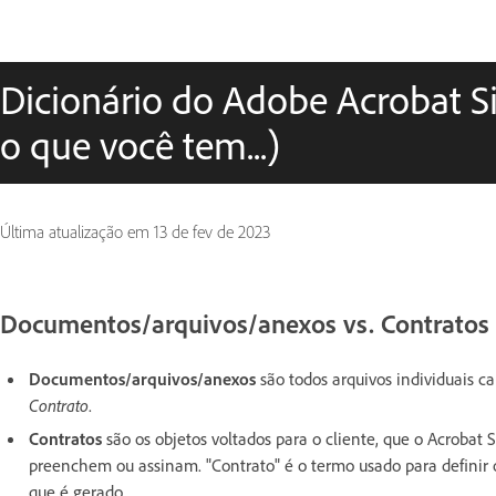
Dicionário do Adobe Acrobat Si
o que você tem...)
Última atualização em
13 de fev de 2023
Documentos/arquivos/anexos vs. Contratos 
Documentos/arquivos/anexos
são todos arquivos individuais ca
Contrato
.
Contratos
são os objetos voltados para o cliente, que o Acrobat S
preenchem ou assinam. "Contrato" é o termo usado para definir o
que é gerado.