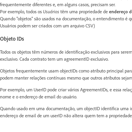
frequentemente diferentes e, em alguns casos, precisam ser.
Por exemplo, todos os
Usuários
têm uma propriedade de
endereço d
Quando "objetos" são usados na documentação, o entendimento é que 
Usuários podem ser criados com um arquivo CSV)
Objeto IDs
Todos os objetos têm números de identificação exclusivos para serem
exclusivo. Cada contrato tem um agreementID exclusivo.
Objetos frequentemente usam objectIDs como atributo principal para 
podem manter relações contínuas mesmo que outros atributos sejam
Por exemplo, um UserID pode criar vários AgreementIDs, e essa relaç
nome e o endereço de email do usuário.
Quando usado em uma documentação, um objectID identifica uma inst
endereço de email de um userID não altera quem tem a propriedade 