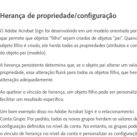
Herança de propriedade/configuração
O Adobe Acrobat Sign foi desenvolvido em um modelo orientado por
que permite que objetos “filho” sejam criados de objetos “pai”. Qua
objeto filho é criado, ele herda todas as propriedades (atributos e co
do objeto pai (modelo).
A herança persistente determina que, se o objeto pai alterar um valo
propriedade, essa alteração fluirá para todos os objetos filho, que he
alteração adequadamente.
Ao quebrar o vínculo de herança, um objeto filho pode ser personali
facilitar um resultado específico.
Um bom exemplo disso no Adobe Acrobat Sign é o relacionamento
Conta:Grupo. Por padrão, todos os novos grupos herdam os valores d
configuração definidos no nível da conta. No entanto, os grupos po
o vínculo de herança no nível da conta e personalizar as configuraç