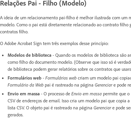
Relações Pai - Filho (Modelo)
A ideia de um relacionamento pai-filho é melhor ilustrada com um 
modelo. Como o pai está diretamente relacionado ao contrato filho ge
contratos filho.
O Adobe Acrobat Sign tem três exemplos desse princípio:
Modelos de biblioteca
- Quando os modelos de biblioteca são a
como filho do documento modelo. (Observe que isso só é verdad
de biblioteca podem gerar relatórios sobre os contratos que us
Formulários web
-
Formulários web
criam um modelo pai copiado
Formulário da Web
pai é rastreado na página
Gerenciar
e pode re
Envio em massa
- O processo de
Envio em massa
permite que o 
CSV de endereços de email. Isso cria um modelo pai que copia a
lista CSV. O objeto pai é rastreado na página
Gerenciar
e pode ser
gerados.