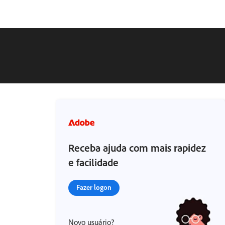
Receba ajuda com mais rapidez
e facilidade
Fazer logon
Novo usuário?