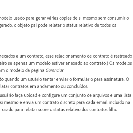
modelo usado para gerar várias cópias de si mesmo sem consumir o
rado, o objeto pai pode relatar o status relativo de todos os
nexados a um contrato, esse relacionamento de contrato é rastreado
eiro se apenas um modelo estiver anexado ao contrato.) Os modelos
aram o modelo da página
Gerenciar
 quando um usuário tentar enviar o formulário para assinatura. O
latar contratos em andamento ou concluídos.
usuário faça upload e configure um conjunto de arquivos e uma lista
 si mesmo e envia um contrato discreto para cada email incluído na
 usado para relatar sobre o status relativo dos contratos filho