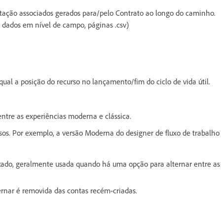
tação associados gerados para/pelo Contrato ao longo do caminho.
o, dados em nível de campo, páginas .csv)
qual a posição do recurso no lançamento/fim do ciclo de vida útil.
entre as experiências moderna e clássica.
sos. Por exemplo, a versão Moderna do designer de fluxo de trabalho
izado, geralmente usada quando há uma opção para alternar entre as
ernar é removida das contas recém-criadas.