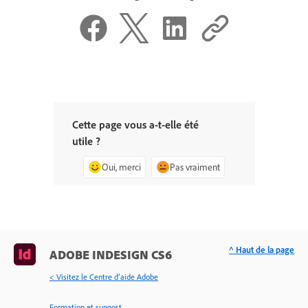
Cette page vous a-t-elle été
utile ?
Oui, merci
Pas vraiment
^ Haut de la page
ADOBE INDESIGN CS6
< Visitez le Centre d’aide Adobe
Formation et support