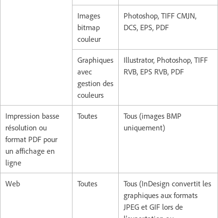
Images
Photoshop, TIFF CMJN,
bitmap
DCS, EPS, PDF
couleur
Graphiques
Illustrator, Photoshop, TIFF
avec
RVB, EPS RVB, PDF
gestion des
couleurs
Impression basse
Toutes
Tous (images BMP
résolution ou
uniquement)
format PDF pour
un affichage en
ligne
Web
Toutes
Tous (InDesign convertit les
graphiques aux formats
JPEG et GIF lors de