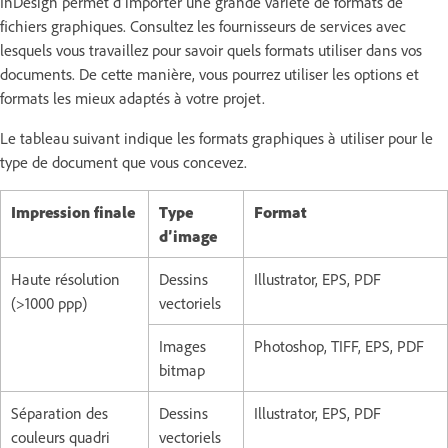
InDesign permet d’importer une grande variété de formats de
fichiers graphiques. Consultez les fournisseurs de services avec
lesquels vous travaillez pour savoir quels formats utiliser dans vos
documents. De cette manière, vous pourrez utiliser les options et
formats les mieux adaptés à votre projet.
Le tableau suivant indique les formats graphiques à utiliser pour le
type de document que vous concevez.
Impression finale
Type
Format
d’image
Haute résolution
Dessins
Illustrator, EPS, PDF
(>1000 ppp)
vectoriels
Images
Photoshop, TIFF, EPS, PDF
bitmap
Séparation des
Dessins
Illustrator, EPS, PDF
couleurs quadri
vectoriels