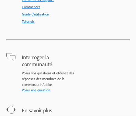
Commencer
Guide d'utilisation
Tutoriels
Interroger la
communauté
Posez vos questions et obtenez des
réponses des membres de la
communauté Adobe.
Poser une question
En savoir plus
Assistance d’experts pour vos
problèmes.
Nous contacter