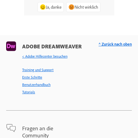
Ja, danke
Nicht wirklich
^ Zurück nach oben
ADOBE DREAMWEAVER
< Adobe Hilfecenter besuchen
Training und Support
Erste Schritte
Benutzerhandbuch
Tutorials
Fragen an die
Community