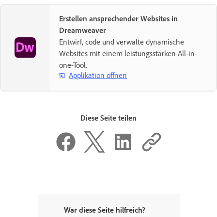
Erstellen ansprechender Websites in
Dreamweaver
Entwirf, code und verwalte dynamische
Websites mit einem leistungsstarken All-in-
one-Tool.
Applikation öffnen
Diese Seite teilen
War diese Seite hilfreich?