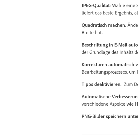
JPEG-Qualität
: Wähle eine 
liefert das beste Ergebnis, 
Quadratisch machen
: Ände
Breite hat.
Beschriftung in E-Mail aut
der Grundlage des Inhalts d
Korrekturen automatisch 
Bearbeitungsprozesses, um 
Tipps deaktivieren.
: Zum D
Automatische Verbesserung
verschiedene Aspekte wie He
PNG-Bilder speichern unte