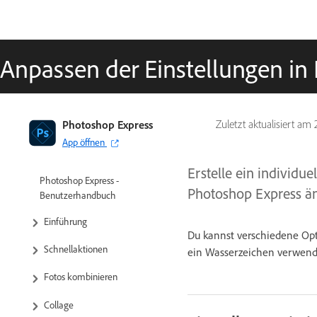
Anpassen der Einstellungen in
Photoshop Express
Zuletzt aktualisiert am
App öffnen
Erstelle ein individu
Photoshop Express -
Photoshop Express än
Benutzerhandbuch
Einführung
Du kannst verschiedene Opti
Schnellaktionen
ein Wasserzeichen verwende
Fotos kombinieren
Collage