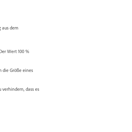
g aus dem
 Der Wert 100 %
m die Größe eines
 verhindern, dass es