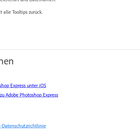
zt alle Tooltips zurück.
men
oshop Express unter iOS
n zu Adobe Photoshop Express
-Datenschutzrichtlinie