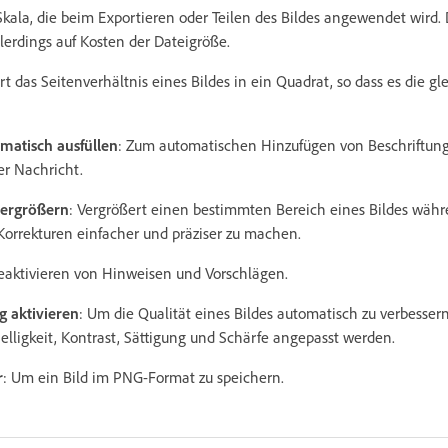
Skala, die beim Exportieren oder Teilen des Bildes angewendet wird.
allerdings auf Kosten der Dateigröße.
rt das Seitenverhältnis eines Bildes in ein Quadrat, so dass es die g
omatisch ausfüllen
: Zum automatischen Hinzufügen von Beschriftunge
er Nachricht.
vergrößern
: Vergrößert einen bestimmten Bereich eines Bildes währ
Korrekturen einfacher und präziser zu machen.
eaktivieren von Hinweisen und Vorschlägen.
 aktivieren
: Um die Qualität eines Bildes automatisch zu verbesser
lligkeit, Kontrast, Sättigung und Schärfe angepasst werden.
r
: Um ein Bild im PNG-Format zu speichern.