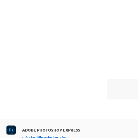
ADOBE PHOTOSHOP EXPRESS
< Adobe Hilfecenter besuchen