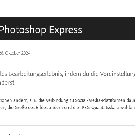
 Photoshop Express
28. Oktober 2024
elles Bearbeitungserlebnis, indem du die Voreinstellu
derst.
onen ändern, z. B. die Verbindung zu Social-Media-Plattformen daue
n, die Größe des Bildes ändern und die JPEG-Qualitätsskala wählen