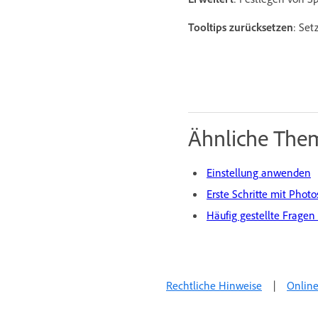
Tooltips zurücksetzen
: Set
Ähnliche The
Einstellung anwenden
Erste Schritte mit Phot
Häufig gestellte Frage
Rechtliche Hinweise
|
Online