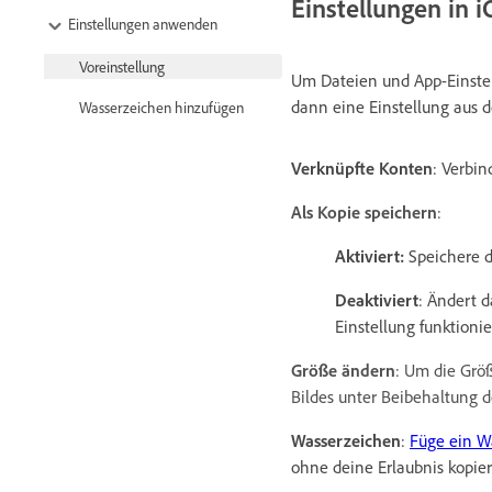
Einstellungen in i
Einstellungen anwenden
Voreinstellung
Um Dateien und App-Einstel
dann eine Einstellung aus
Wasserzeichen hinzufügen
Verknüpfte Konten
: Verbi
Als Kopie speichern
:
Aktiviert
:
Speichere da
Deaktiviert
: Ändert d
Einstellung funktioni
Größe ändern
: Um die Grö
Bildes unter Beibehaltung d
Wasserzeichen
:
Füge ein W
ohne deine Erlaubnis kopier