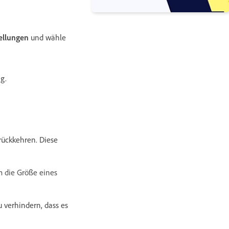
ellungen
und wähle
g.
urückkehren. Diese
m die Größe eines
 verhindern, dass es