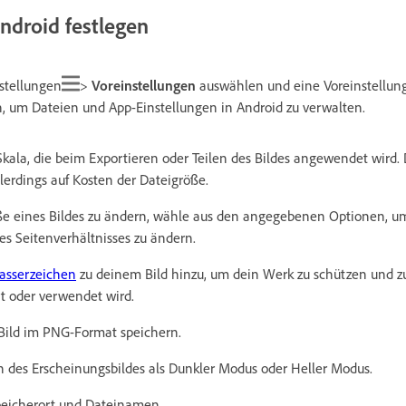
Android festlegen
nstellungen
>
Voreinstellungen
auswählen und eine Voreinstellun
um Dateien und App-Einstellungen in Android zu verwalten.
Skala, die beim Exportieren oder Teilen des Bildes angewendet wird.
allerdings auf Kosten der Dateigröße.
ße eines Bildes zu ändern, wähle aus den angegebenen Optionen, u
es Seitenverhältnisses zu ändern.
asserzeichen
zu deinem Bild hinzu, um dein Werk zu schützen und zu
t oder verwendet wird.
 Bild im PNG-Format speichern.
en des Erscheinungsbildes als Dunkler Modus oder Heller Modus.
peicherort und Dateinamen.