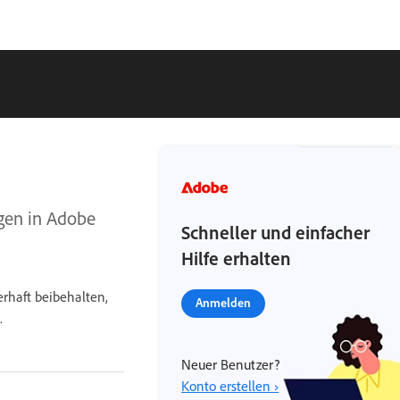
ngen in Adobe
Schneller und einfacher
Hilfe erhalten
rhaft beibehalten,
Anmelden
.
Neuer Benutzer?
Konto erstellen ›