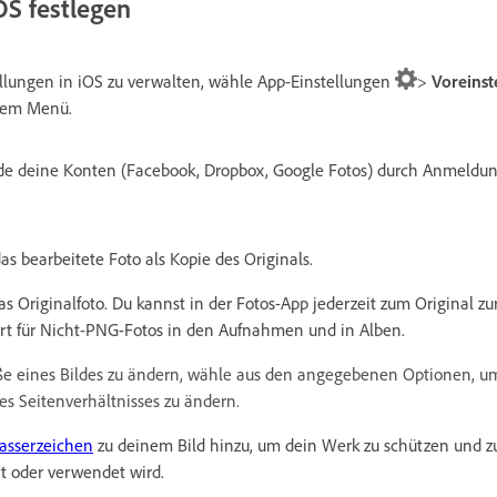
OS festlegen
lungen in iOS zu verwalten, wähle App-Einstellungen
>
Voreinst
 dem Menü.
nde deine Konten (Facebook, Dropbox, Google Fotos) durch Anmeldun
s bearbeitete Foto als Kopie des Originals.
as Originalfoto. Du kannst in der Fotos-App jederzeit zum Original z
ert für Nicht-PNG-Fotos in den Aufnahmen und in Alben.
ße eines Bildes zu ändern, wähle aus den angegebenen Optionen, u
es Seitenverhältnisses zu ändern.
asserzeichen
zu deinem Bild hinzu, um dein Werk zu schützen und zu
t oder verwendet wird.