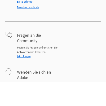
Erste Schritte
Benutzerhandbuch
Fragen an die
Community
Posten Sie Fragen und erhalten Sie
Antworten von Experten.
Jetzt fragen
Wenden Sie sich an
Adobe
Experten stehen Ihnen bei Ihren
Problemen zur Seite.
Jetzt beginnen