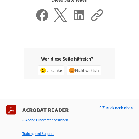
War diese Seite hilfreich?
Ja, danke
Nicht wirklich
^ Zurück nach oben
ACROBAT READER
< Adobe Hilfecenter besuchen
Training und Support