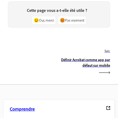
Cette page vous a-t-elle été utile ?
Oui, merci
Pas vraiment
Suiv.
Définir Acrobat comme app par
défaut sur mobile
Comprendre