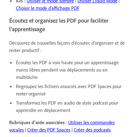
iOS :
Utiliser le mode sombre
|
Utiliser Liquid Mode
|
Choisir le mode d’affichage PDF
Écoutez et organisez les PDF pour faciliter
l’apprentissage
Découvrez de nouvelles façons d’écouter, d’organiser et de
rester productif :
Écoutez les PDF à voix haute pour un apprentissage
mains libres pendant vos déplacements ou en
multitâche
Regroupez les fichiers associés avec PDF Spaces pour
rester organisé
Transformez les PDF en audio de style podcast pour
apprendre en déplacement
Rubriques d’aide associées
:
Utiliser les commandes
vocales
|
Créer des PDF Spaces
|
Créer des podcasts