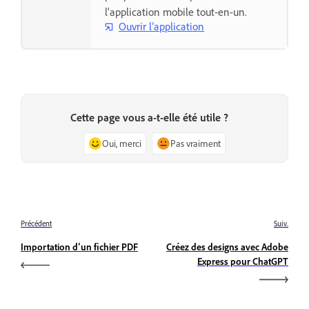
l'application mobile tout-en-un.
Ouvrir l’application
Cette page vous a-t-elle été utile ?
Oui, merci
Pas vraiment
Précédent
Suiv.
Importation d’un fichier PDF
Créez des designs avec Adobe
Express pour ChatGPT