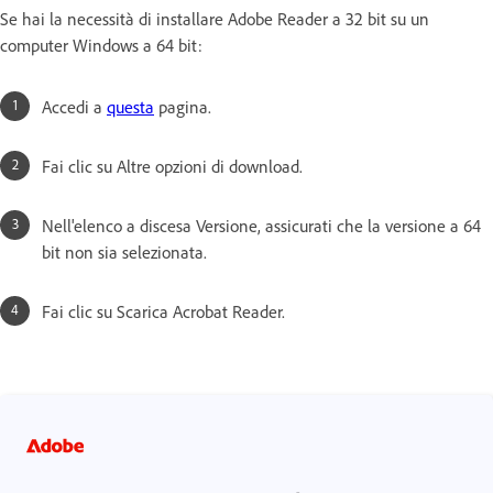
Se hai la necessità di installare Adobe Reader a 32 bit su un
computer Windows a 64 bit:
Accedi a
questa
pagina.
Fai clic su Altre opzioni di download.
Nell'elenco a discesa Versione, assicurati che la versione a 64
bit non sia selezionata.
Fai clic su Scarica Acrobat Reader.