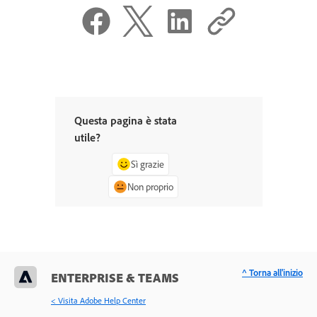
Questa pagina è stata
utile?
Sì grazie
Non proprio
^ Torna all'inizio
ENTERPRISE & TEAMS
< Visita Adobe Help Center