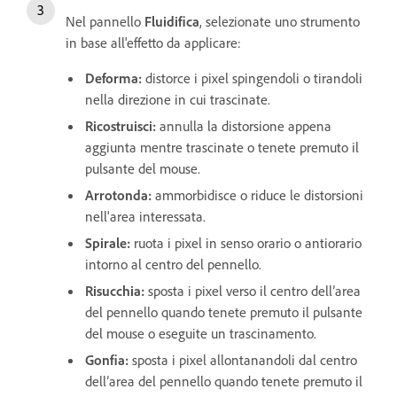
Nel pannello
Fluidifica
, selezionate uno strumento
in base all'effetto da applicare:
Deforma
:
distorce i pixel spingendoli o tirandoli
nella direzione in cui trascinate.
Ricostruisci
:
annulla la distorsione appena
aggiunta mentre trascinate o tenete premuto il
pulsante del mouse.
Arrotonda
:
ammorbidisce o
riduce
le distorsioni
nell'area interessata.
Spirale
:
ruota i pixel in senso orario o antiorario
intorno al centro del pennello.
Risucchia
:
sposta i pixel verso il centro dell’area
del pennello quando tenete premuto il pulsante
del mouse o eseguite un trascinamento.
Gonfia
:
sposta i pixel allontanandoli dal centro
dell’area del pennello quando tenete premuto il