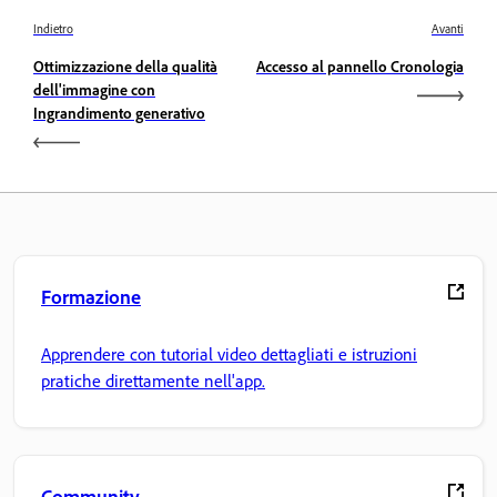
Indietro
Avanti
Ottimizzazione della qualità
Accesso al pannello Cronologia
dell'immagine con
Ingrandimento generativo
Formazione
Apprendere con tutorial video dettagliati e istruzioni
pratiche direttamente nell'app.
Community