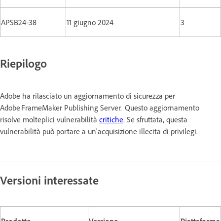
APSB24-38
11 giugno 2024
3
Riepilogo
Adobe ha rilasciato un aggiornamento di sicurezza per
Adobe FrameMaker Publishing Server. Questo aggiornamento
risolve molteplici vulnerabilità
critiche
. Se sfruttata, questa
vulnerabilità può portare a un'acquisizione illecita di privilegi.
Versioni interessate
Prodotto
Versione
Piattaforma