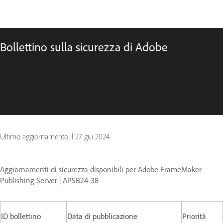
Bollettino sulla sicurezza di Adobe
Ultimo aggiornamento il
27 giu 2024
Aggiornamenti di sicurezza disponibili per Adobe FrameMaker
Publishing Server | APSB24-38
ID bollettino
Data di pubblicazione
Priorità