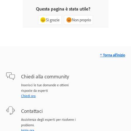
Questa pagina è stata utile?
Sì grazie
Non proprio
^ Torna all'inizio
Chiedi alla community
Inserisci le tue domande e ottieni
risposte da esperti
Chiedi ora
Contattaci
Assistenza degli esperti per risolvere i
problemi.
Inizia ora