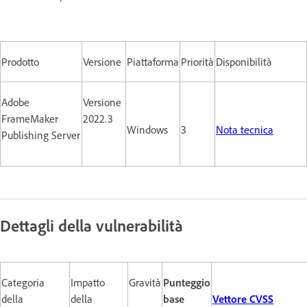
Prodotto
Versione
Piattaforma
Priorità
Disponibilità
Adobe
Versione
FrameMaker
2022.3
Windows
3
Nota tecnica
Publishing Server
Dettagli della vulnerabilità
Categoria
Impatto
Gravità
Punteggio
della
della
base
Vettore CVSS